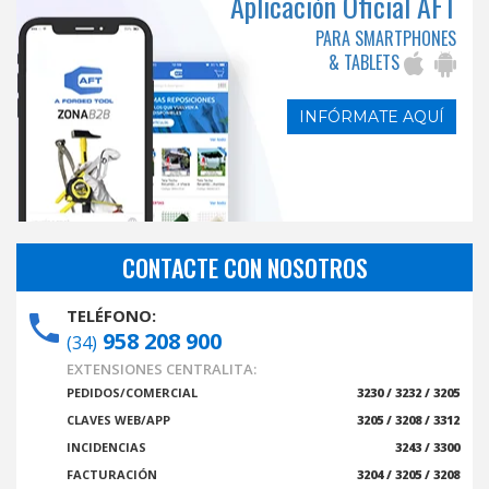
Aplicación Oficial AFT
PARA SMARTPHONES
& TABLETS
INFÓRMATE AQUÍ
CONTACTE CON NOSOTROS
TELÉFONO:
958 208 900
(34)
EXTENSIONES CENTRALITA:
PEDIDOS/COMERCIAL
3230 / 3232 / 3205
CLAVES WEB/APP
3205 / 3208 / 3312
INCIDENCIAS
3243 / 3300
FACTURACIÓN
3204 / 3205 / 3208