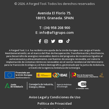
© 2026. A Forged Tool. Todos los derechos reservados
Avenida El Florío 75.
18015. Granada. SPAIN
T: (34)
958 208 900
E:
info@aftgrupo.com
A Forged Tool, S.A. ha recibido una ayuda de la Unión Europea con cargo al Fondo
NextGenerationEU, en el marco del Plan de Recuperación, Transformación y Resiliencia,
para Desarrollo de energías renovables dentro del programa de incentivos ligados al
autoconsumo y almacenamiento, con fuentes de energía renovable, así como la
implantación de sistemas térmicos renovables en el sector residencial del Ministerio
para la Transición Ecológica y el Reto Demográfico, gestionado por la Junta de Andalucía,
a través de la Agencia Andaluza de la Energía.
Aviso Legal y Condiciones de Uso
Política de Privacidad