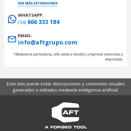
VER MÁS EXTENSIONES
WHATSAPP:
666 333 184
(34)
EMAIL:
info@aftgrupo.com
*Abstenerse particulares, sólo venta a tiendas y empresas minoristas y
mayoristas.
Este sitio puede incluir descripciones y contenidos visuales
generados o editados mediante inteligencia artificial.