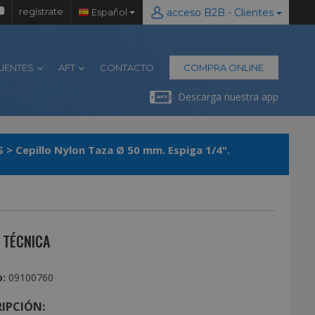
regístrate
Español
acceso B2B - Clientes
LIENTES
AFT
CONTACTO
COMPRA ONLINE
Descarga nuestra app
S
>
Cepillo Nylon Taza Ø 50 mm. Espiga 1/4".
 TÉCNICA
:
09100760
IPCIÓN: