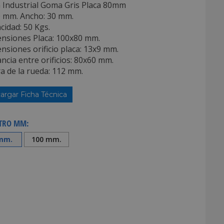
 Industrial Goma Gris Placa 80mm
0 mm. Ancho: 30 mm.
cidad: 50 Kgs.
ensiones Placa: 100x80 mm.
nsiones orificio placa: 13x9 mm.
ancia entre orificios: 80x60 mm.
ra de la rueda: 112 mm.
argar Ficha Técnica
TRO MM:
mm.
100 mm.