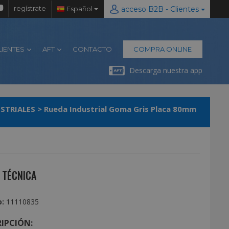
regístrate
Español
acceso B2B - Clientes
LIENTES
AFT
CONTACTO
COMPRA ONLINE
Descarga nuestra app
STRIALES
>
Rueda Industrial Goma Gris Placa 80mm
 TÉCNICA
:
11110835
IPCIÓN: