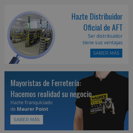
Hazte Distribuidor
Oficial de AFT
Ser distribuidor
tiene sus ventajas
SABER MÁS
Mayoristas de Ferretería:
Hacemos realidad su negocio
Hazte franquiciado
de
Maurer Point
SABER MÁS