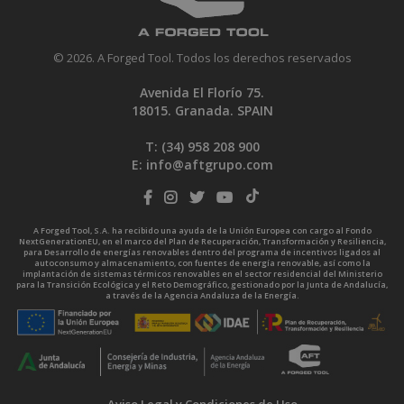
© 2026. A Forged Tool. Todos los derechos reservados
Avenida El Florío 75.
18015. Granada. SPAIN
T: (34)
958 208 900
E:
info@aftgrupo.com
A Forged Tool, S.A. ha recibido una ayuda de la Unión Europea con cargo al Fondo
NextGenerationEU, en el marco del Plan de Recuperación, Transformación y Resiliencia,
para Desarrollo de energías renovables dentro del programa de incentivos ligados al
autoconsumo y almacenamiento, con fuentes de energía renovable, así como la
implantación de sistemas térmicos renovables en el sector residencial del Ministerio
para la Transición Ecológica y el Reto Demográfico, gestionado por la Junta de Andalucía,
a través de la Agencia Andaluza de la Energía.
Aviso Legal y Condiciones de Uso