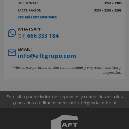
INCIDENCIAS
3243 / 3300
FACTURACIÓN
3204 / 3205 / 3208
VER MÁS EXTENSIONES
WHATSAPP:
666 333 184
(34)
EMAIL:
info@aftgrupo.com
*Abstenerse particulares, sólo venta a tiendas y empresas minoristas y
mayoristas.
Este sitio puede incluir descripciones y contenidos visuales
generados o editados mediante inteligencia artificial.