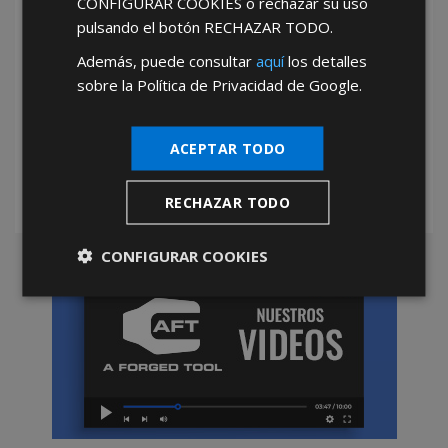
CONFIGURAR COOKIES
o rechazar su uso
pulsando el botón
RECHAZAR TODO
.
Además, puede consultar
aquí
los detalles
sobre la Política de Privacidad de Google.
*Abstenerse particulares, sólo venta a tiendas y empresas minoristas y
mayoristas.
ACEPTAR TODO
RECHAZAR TODO
CONFIGURAR COOKIES