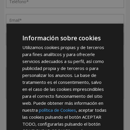
Información sobre cookies
Utilizamos cookies propias y de terceros
¿De dónde es la empresa?
para fines analíticos y para ofrecerle
servicios adecuados a su perfil, así como
España
Portugal
Otros
publicidad propia y de terceros o para
personalizar los anuncios. La base de
tratamiento es el consentimiento, salvo
en el caso de las cookies imprescindibles
para el correcto funcionamiento del sitio
web. Puede obtener más información en
He leído y acepto la
Política de Privacidad
nuestra
política de Cookies
, aceptar todas
las cookies pulsando el botón
ACEPTAR
TODO
, configurarlas pulsando el botón