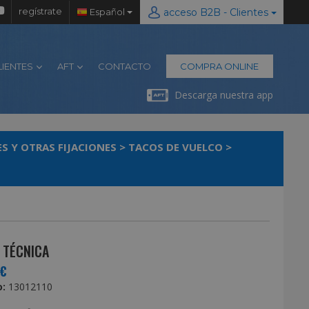
regístrate
Español
acceso B2B - Clientes
LIENTES
AFT
CONTACTO
COMPRA ONLINE
Descarga nuestra app
S Y OTRAS FIJACIONES
>
TACOS DE VUELCO
>
 TÉCNICA
0€
:
13012110