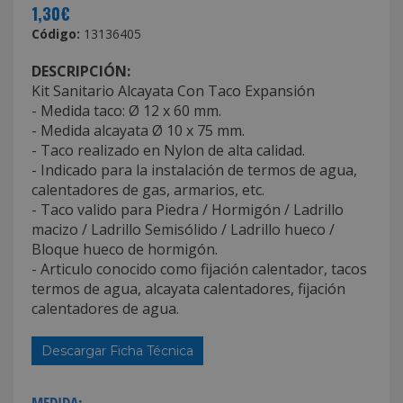
1,30€
Código:
13136405
DESCRIPCIÓN:
Kit Sanitario Alcayata Con Taco Expansión
- Medida taco: Ø 12 x 60 mm.
- Medida alcayata Ø 10 x 75 mm.
- Taco realizado en Nylon de alta calidad.
- Indicado para la instalación de termos de agua,
calentadores de gas, armarios, etc.
- Taco valido para Piedra / Hormigón / Ladrillo
macizo / Ladrillo Semisólido / Ladrillo hueco /
Bloque hueco de hormigón.
- Articulo conocido como fijación calentador, tacos
termos de agua, alcayata calentadores, fijación
calentadores de agua.
Descargar Ficha Técnica
MEDIDA: