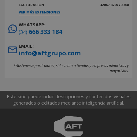
FACTURACIÓN
3204 / 3205 / 3208
VER MÁS EXTENSIONES
WHATSAPP:
666 333 184
(34)
EMAIL:
info@aftgrupo.com
*Abstenerse particulares, sólo venta a tiendas y empresas minoristas y
mayoristas.
Este sitio puede incluir descripciones y contenidos visuales
generados o editados mediante inteligencia artificial.