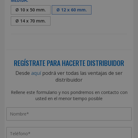
Ø 10 x 50 mm.
Ø 12 x 60 mm.
Ø 14 x 70 mm.
REGÍSTRATE PARA HACERTE DISTRIBUIDOR
Desde
aquí
podrá ver todas las ventajas de ser
distribuidor
Rellene este formulario y nos pondremos en contacto con
usted en el menor tiempo posible