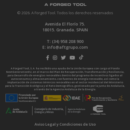
© 2026. A Forged Tool. Todos los derechos reservados
Avenida El Florío 75.
18015. Granada. SPAIN
T: (34)
958 208 900
E:
info@aftgrupo.com
A Forged Tool, S.A. ha recibido una ayuda de la Unión Europea con cargo al Fondo
NextGenerationEU, en el marco del Plan de Recuperación, Transformación y Resiliencia,
para Desarrollo de energías renovables dentro del programa de incentivos ligados al
autoconsumo y almacenamiento, con fuentes de energía renovable, así como la
implantación de sistemas térmicos renovables en el sector residencial del Ministerio
para la Transición Ecológica y el Reto Demográfico, gestionado por la Junta de Andalucía,
a través de la Agencia Andaluza de la Energía.
Aviso Legal y Condiciones de Uso