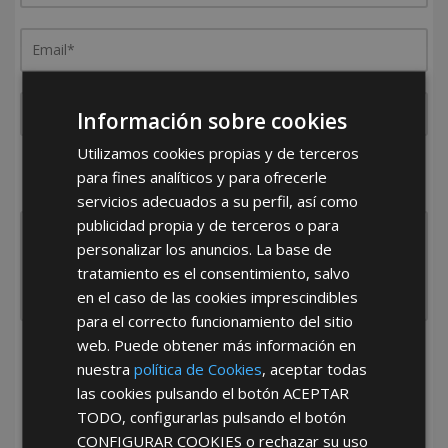
Información sobre cookies
Utilizamos cookies propias y de terceros
¿De dónde es la empresa?
para fines analíticos y para ofrecerle
España
Portugal
Otros
servicios adecuados a su perfil, así como
publicidad propia y de terceros o para
personalizar los anuncios. La base de
tratamiento es el consentimiento, salvo
en el caso de las cookies imprescindibles
para el correcto funcionamiento del sitio
web. Puede obtener más información en
He leído y acepto la
Política de Privacidad
nuestra
política de Cookies
, aceptar todas
las cookies pulsando el botón
ACEPTAR
TODO
, configurarlas pulsando el botón
CONFIGURAR COOKIES
o rechazar su uso