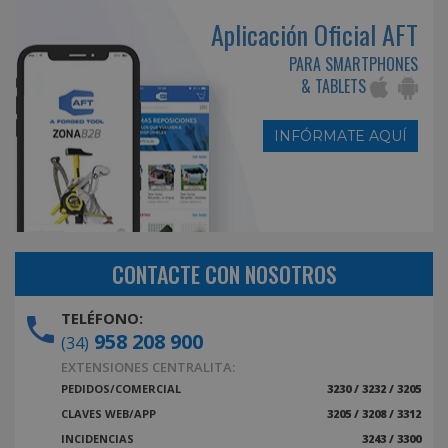
Aplicación Oficial AFT
PARA SMARTPHONES
& TABLETS
INFÓRMATE AQUÍ
CONTACTE CON NOSOTROS
TELÉFONO:
958 208 900
(34)
EXTENSIONES CENTRALITA:
PEDIDOS/COMERCIAL
3230 / 3232 / 3205
CLAVES WEB/APP
3205 / 3208 / 3312
INCIDENCIAS
3243 / 3300