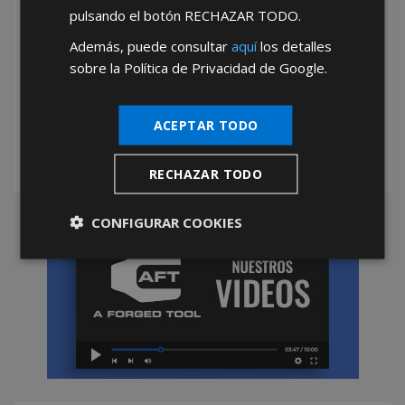
pulsando el botón
RECHAZAR TODO
.
Además, puede consultar
aquí
los detalles
sobre la Política de Privacidad de Google.
*Abstenerse particulares, sólo venta a tiendas y empresas minoristas y
mayoristas.
ACEPTAR TODO
RECHAZAR TODO
CONFIGURAR COOKIES