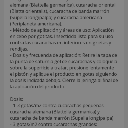
alemana (Blattella germanica), cucaracha oriental
(Blatta orientalis), cucaracha de banda marrón
(Supella longipalpa) y cucaracha americana
(Periplaneta americana).
- Método de aplicación y áreas de uso: Aplicación
en cebo por gotitas. Insecticida listo para su uso
contra las cucarachas en interiores en grietas y
rendijas.
- Dosis y frecuencia de aplicación: Retire la tapa de
la punta de saturnia gel de cucarachas y colóquela
sobre la superficie a tratar, presione lentamente
el pistón y aplique el producto en gotas siguiendo
la dosis indicada debajo. Cierre la jeringa al final de
la aplicación del producto.
Dosis:
- 1-3 gotas/m2 contra cucarachas pequeñas:
cucaracha alemana (Blattella germanica) y
cucaracha de banda marrón (Supella longipalpa)
- 3 gotas/m2 contra cucarachas grandes: