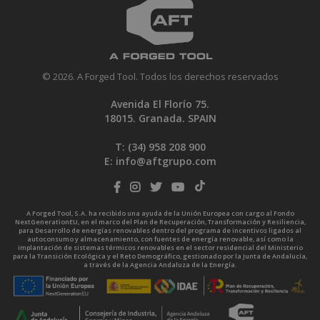
© 2026. A Forged Tool. Todos los derechos reservados
Avenida El Florío 75.
18015. Granada. SPAIN
T: (34)
958 208 900
E:
info@aftgrupo.com
A Forged Tool, S.A. ha recibido una ayuda de la Unión Europea con cargo al Fondo
NextGenerationEU, en el marco del Plan de Recuperación, Transformación y Resiliencia,
para Desarrollo de energías renovables dentro del programa de incentivos ligados al
autoconsumo y almacenamiento, con fuentes de energía renovable, así como la
implantación de sistemas térmicos renovables en el sector residencial del Ministerio
para la Transición Ecológica y el Reto Demográfico, gestionado por la Junta de Andalucía,
a través de la Agencia Andaluza de la Energía.