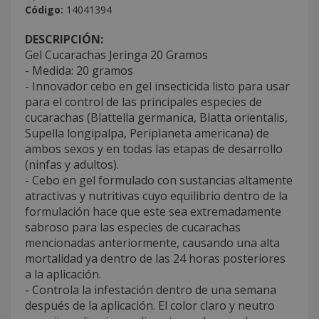
Código:
14041394
DESCRIPCIÓN:
Gel Cucarachas Jeringa 20 Gramos
- Medida: 20 gramos
- Innovador cebo en gel insecticida listo para usar
para el control de las principales especies de
cucarachas (Blattella germanica, Blatta orientalis,
Supella longipalpa, Periplaneta americana) de
ambos sexos y en todas las etapas de desarrollo
(ninfas y adultos).
- Cebo en gel formulado con sustancias altamente
atractivas y nutritivas cuyo equilibrio dentro de la
formulación hace que este sea extremadamente
sabroso para las especies de cucarachas
mencionadas anteriormente, causando una alta
mortalidad ya dentro de las 24 horas posteriores
a la aplicación.
- Controla la infestación dentro de una semana
después de la aplicación. El color claro y neutro