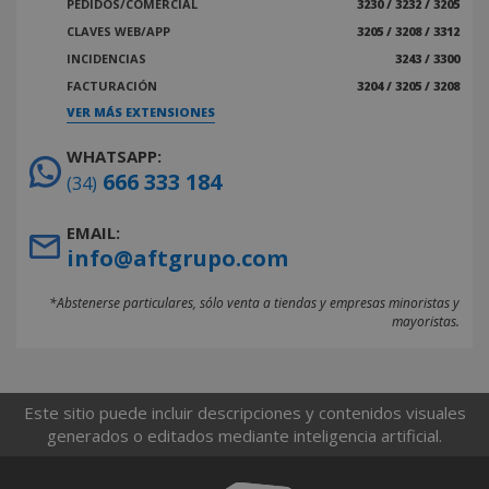
PEDIDOS/COMERCIAL
3230 / 3232 / 3205
CLAVES WEB/APP
3205 / 3208 / 3312
INCIDENCIAS
3243 / 3300
FACTURACIÓN
3204 / 3205 / 3208
VER MÁS EXTENSIONES
WHATSAPP:
666 333 184
(34)
EMAIL:
info@aftgrupo.com
*Abstenerse particulares, sólo venta a tiendas y empresas minoristas y
mayoristas.
Este sitio puede incluir descripciones y contenidos visuales
generados o editados mediante inteligencia artificial.