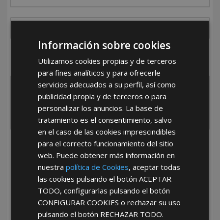
Información sobre cookies
¿De dónde es la empresa?
Utilizamos cookies propias y de terceros
España
Portugal
Otros
para fines analíticos y para ofrecerle
servicios adecuados a su perfil, así como
publicidad propia y de terceros o para
personalizar los anuncios. La base de
tratamiento es el consentimiento, salvo
en el caso de las cookies imprescindibles
para el correcto funcionamiento del sitio
He leído y acepto la
Política de Privacidad
web. Puede obtener más información en
nuestra
política de Cookies
, aceptar todas
las cookies pulsando el botón
ACEPTAR
TODO
, configurarlas pulsando el botón
CONFIGURAR COOKIES
o rechazar su uso
pulsando el botón
RECHAZAR TODO
.