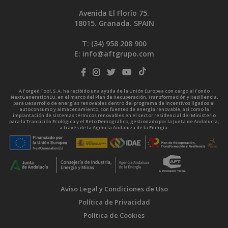
Avenida El Florío 75.
18015. Granada. SPAIN
T: (34)
958 208 900
E:
info@aftgrupo.com
A Forged Tool, S.A. ha recibido una ayuda de la Unión Europea con cargo al Fondo
NextGenerationEU, en el marco del Plan de Recuperación, Transformación y Resiliencia,
para Desarrollo de energías renovables dentro del programa de incentivos ligados al
autoconsumo y almacenamiento, con fuentes de energía renovable, así como la
implantación de sistemas térmicos renovables en el sector residencial del Ministerio
para la Transición Ecológica y el Reto Demográfico, gestionado por la Junta de Andalucía,
a través de la Agencia Andaluza de la Energía.
Aviso Legal y Condiciones de Uso
Política de Privacidad
Política de Cookies