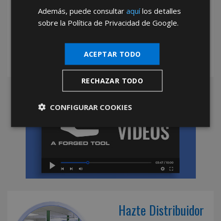
Además, puede consultar
aquí
los detalles
*Abstenerse particulares, sólo venta a tiendas y empresas minoristas y
mayoristas.
sobre la Política de Privacidad de Google.
ACEPTAR TODO
RECHAZAR TODO
CONFIGURAR COOKIES
Hazte Distribuidor