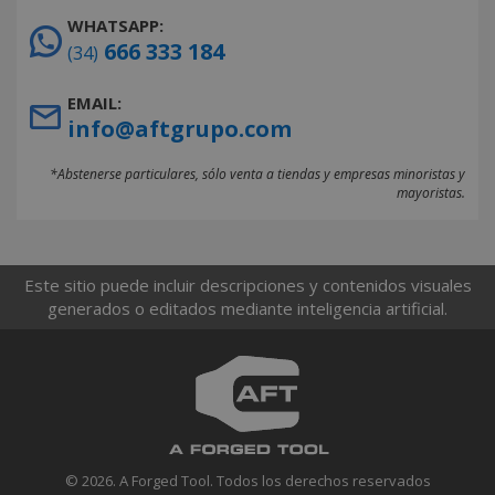
WHATSAPP:
666 333 184
(34)
EMAIL:
info@aftgrupo.com
*Abstenerse particulares, sólo venta a tiendas y empresas minoristas y
mayoristas.
Este sitio puede incluir descripciones y contenidos visuales
generados o editados mediante inteligencia artificial.
© 2026. A Forged Tool. Todos los derechos reservados