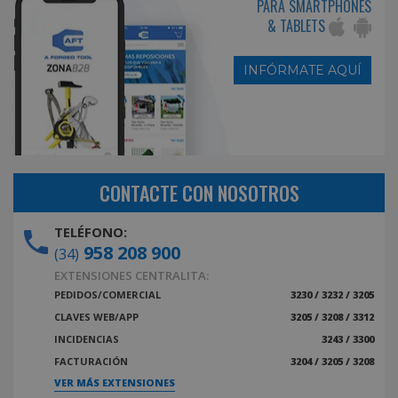
PARA SMARTPHONES
& TABLETS
INFÓRMATE AQUÍ
CONTACTE CON NOSOTROS
TELÉFONO:
958 208 900
(34)
EXTENSIONES CENTRALITA:
PEDIDOS/COMERCIAL
3230 / 3232 / 3205
CLAVES WEB/APP
3205 / 3208 / 3312
INCIDENCIAS
3243 / 3300
FACTURACIÓN
3204 / 3205 / 3208
VER MÁS EXTENSIONES