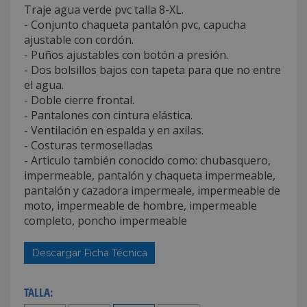
Traje agua verde pvc talla 8-XL.
- Conjunto chaqueta pantalón pvc, capucha
ajustable con cordón.
- Puños ajustables con botón a presión.
- Dos bolsillos bajos con tapeta para que no entre
el agua.
- Doble cierre frontal.
- Pantalones con cintura elástica.
- Ventilación en espalda y en axilas.
- Costuras termoselladas
- Articulo también conocido como: chubasquero,
impermeable, pantalón y chaqueta impermeable,
pantalón y cazadora impermeale, impermeable de
moto, impermeable de hombre, impermeable
completo, poncho impermeable
Descargar Ficha Técnica
TALLA: