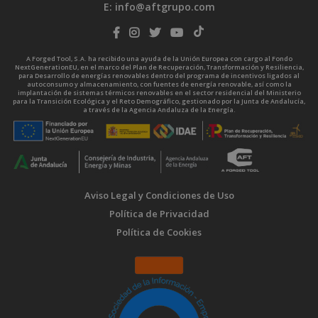
E:
info@aftgrupo.com
A Forged Tool, S.A. ha recibido una ayuda de la Unión Europea con cargo al Fondo
NextGenerationEU, en el marco del Plan de Recuperación, Transformación y Resiliencia,
para Desarrollo de energías renovables dentro del programa de incentivos ligados al
autoconsumo y almacenamiento, con fuentes de energía renovable, así como la
implantación de sistemas térmicos renovables en el sector residencial del Ministerio
para la Transición Ecológica y el Reto Demográfico, gestionado por la Junta de Andalucía,
a través de la Agencia Andaluza de la Energía.
Aviso Legal y Condiciones de Uso
Política de Privacidad
Política de Cookies