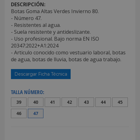
DESCRIPCIÓN:
Botas Goma Altas Verdes Invierno 80.
- Número 47.
- Resistentes al agua.
- Suela resistente y antideslizante.
- Uso profesional. Bajo norma EN ISO
20347:2022+A1:2024
- Articulo conocido como vestuario laboral, botas
de agua, botas de lluvia, botas de agua trabajo.
Descargar Ficha Técnica
TALLA NÚMERO:
39
40
41
42
43
44
45
46
47