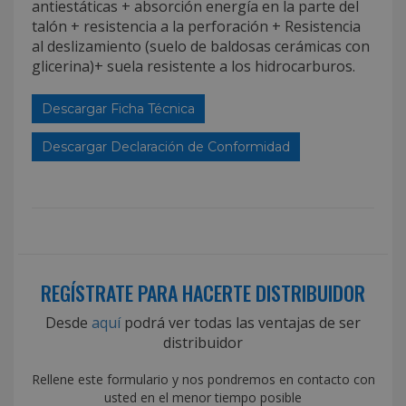
antiestáticas + absorción energía en la parte del
talón + resistencia a la perforación + Resistencia
al deslizamiento (suelo de baldosas cerámicas con
glicerina)+ suela resistente a los hidrocarburos.
Descargar Ficha Técnica
Descargar Declaración de Conformidad
REGÍSTRATE PARA HACERTE DISTRIBUIDOR
Desde
aquí
podrá ver todas las ventajas de ser
distribuidor
Rellene este formulario y nos pondremos en contacto con
usted en el menor tiempo posible