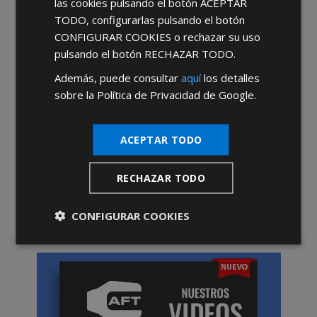
las cookies pulsando el botón
ACEPTAR
TODO
, configurarlas pulsando el botón
He leído y acepto la
Política de Privacidad
CONFIGURAR COOKIES
o rechazar su uso
pulsando el botón
RECHAZAR TODO
.
Además, puede consultar
aquí
los detalles
sobre la Política de Privacidad de Google.
ACEPTAR TODO
*Abstenerse particulares, sólo venta a tiendas y empresas minoristas y
mayoristas.
RECHAZAR TODO
CONFIGURAR COOKIES