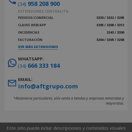
958 208 900
(34)
EXTENSIONES CENTRALITA:
PEDIDOS/COMERCIAL
3230 / 3232 / 3205
CLAVES WEB/APP
3205 / 3208 / 3312
INCIDENCIAS
3243 / 3300
FACTURACIÓN
3204 / 3205 / 3208
VER MÁS EXTENSIONES
WHATSAPP:
666 333 184
(34)
EMAIL:
info@aftgrupo.com
*Abstenerse particulares, sólo venta a tiendas y empresas minoristas y
mayoristas.
Este sitio puede incluir descripciones y contenidos visuales