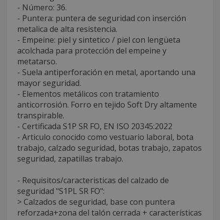
- Número: 36.
- Puntera: puntera de seguridad con inserción
metalica de alta resistencia.
- Empeine: piel y sintetico / piel con lengüeta
acolchada para protección del empeine y
metatarso.
- Suela antiperforación en metal, aportando una
mayor seguridad.
- Elementos metálicos con tratamiento
anticorrosión. Forro en tejido Soft Dry altamente
transpirable.
- Certificada S1P SR FO, EN ISO 20345:2022
- Articulo conocido como vestuario laboral, bota
trabajo, calzado seguridad, botas trabajo, zapatos
seguridad, zapatillas trabajo.
- Requisitos/caracteristicas del calzado de
seguridad "S1PL SR FO":
> Calzados de seguridad, base con puntera
reforzada+zona del talón cerrada + características