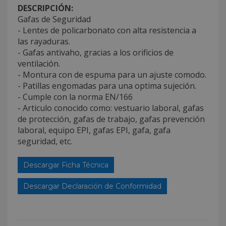
DESCRIPCIÓN:
Gafas de Seguridad
- Lentes de policarbonato con alta resistencia a
las rayaduras.
- Gafas antivaho, gracias a los orificios de
ventilación.
- Montura con de espuma para un ajuste comodo.
- Patillas engomadas para una optima sujeción.
- Cumple con la norma EN/166
- Articulo conocido como: vestuario laboral, gafas
de protección, gafas de trabajo, gafas prevención
laboral, equipo EPI, gafas EPI, gafa, gafa
seguridad, etc.
Descargar Ficha Técnica
Descargar Declaración de Conformidad