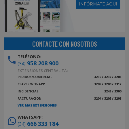
INFÓRMATE AQUÍ
CONTACTE CON NOSOTROS
TELÉFONO:
958 208 900
(34)
EXTENSIONES CENTRALITA:
PEDIDOS/COMERCIAL
3230 / 3232 / 3205
CLAVES WEB/APP
3205 / 3208 / 3312
INCIDENCIAS
3243 / 3300
FACTURACIÓN
3204 / 3205 / 3208
VER MÁS EXTENSIONES
WHATSAPP:
666 333 184
(34)