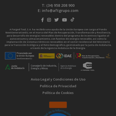
T: (34)
958 208 900
E:
info@aftgrupo.com
A Forged Tool, S.A. ha recibido una ayuda de la Unión Europea con cargo al Fondo
NextGenerationEU, en el marco del Plan de Recuperación, Transformación y Resiliencia,
para Desarrollo de energías renovables dentro del programa de incentivos ligados al
autoconsumo y almacenamiento, con fuentes de energía renovable, así como la
implantación de sistemas térmicos renovables en el sector residencial del Ministerio
para la Transición Ecológica y el Reto Demográfico, gestionado por la Junta de Andalucía,
a través de la Agencia Andaluza de la Energía.
Aviso Legal y Condiciones de Uso
Política de Privacidad
Política de Cookies