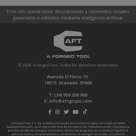
Este sitio puede incluir descripciones y contenidos visuales
generados o editados mediante inteligencia artificial.
© 2026. A Forged Tool. Todos los derechos reservados
Avenida El Florío 75.
18015. Granada. SPAIN
T: (34)
958 208 900
E:
info@aftgrupo.com
A Forged Tool, S.A. ha recibido una ayuda de la Unión Europea con cargo al Fondo
NextGenerationEU, en el marco del Plan de Recuperación, Transformación y Resiliencia,
para Desarrollo de energías renovables dentro del programa de incentivos ligados al
autoconsumo y almacenamiento, con fuentes de energía renovable, así como la