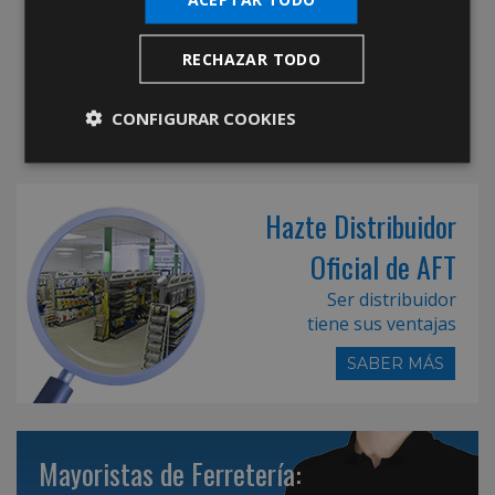
RECHAZAR TODO
CONFIGURAR COOKIES
Hazte Distribuidor
Oficial de AFT
Ser distribuidor
tiene sus ventajas
SABER MÁS
Mayoristas de Ferretería: