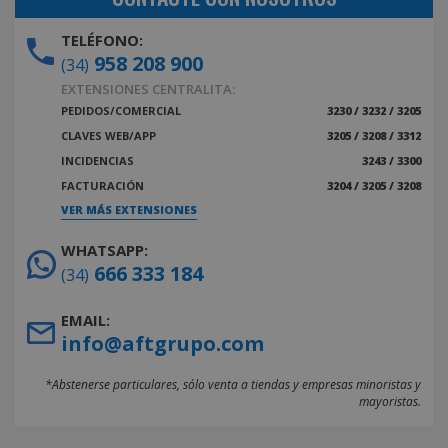
TELÉFONO:
958 208 900
(34)
EXTENSIONES CENTRALITA:
PEDIDOS/COMERCIAL
3230 / 3232 / 3205
CLAVES WEB/APP
3205 / 3208 / 3312
INCIDENCIAS
3243 / 3300
FACTURACIÓN
3204 / 3205 / 3208
VER MÁS EXTENSIONES
WHATSAPP:
666 333 184
(34)
EMAIL:
info@aftgrupo.com
*Abstenerse particulares, sólo venta a tiendas y empresas minoristas y
mayoristas.