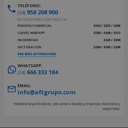
TELÉFONO:
958 208 900
(34)
EXTENSIONES CENTRALITA:
PEDIDOS/COMERCIAL
3230 / 3232 / 3205
CLAVES WEB/APP
3205 / 3208 / 3312
INCIDENCIAS
3243 / 3300
FACTURACIÓN
3204 / 3205 / 3208
VER MÁS EXTENSIONES
WHATSAPP:
666 333 184
(34)
EMAIL:
info@aftgrupo.com
*Abstenerse particulares, sólo venta a tiendas y empresas minoristas y
mayoristas.