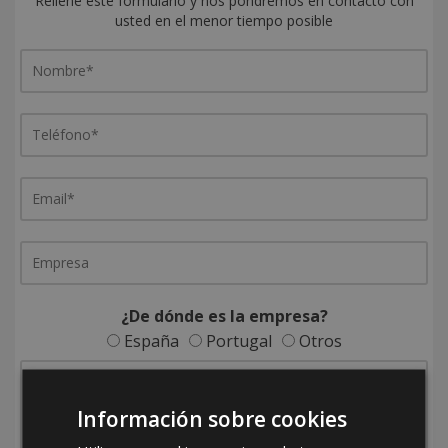
Rellene este formulario y nos pondremos en contacto con
usted en el menor tiempo posible
¿De dónde es la empresa?
España
Portugal
Otros
Información sobre cookies