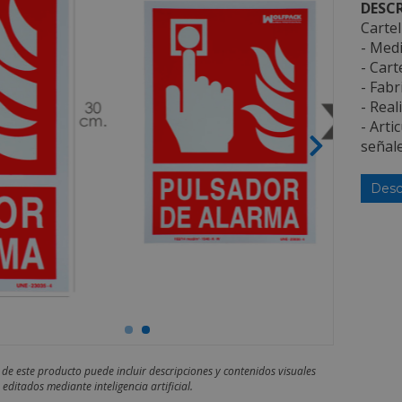
DESCR
Cartel
- Medi
- Cart
- Fab
- Real
- Arti
señale
Desc
 de este producto puede incluir descripciones y contenidos visuales
editados mediante inteligencia artificial.