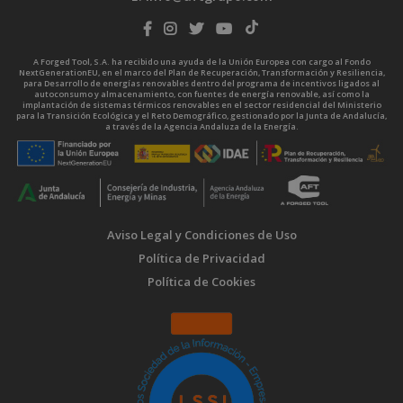
A Forged Tool, S.A. ha recibido una ayuda de la Unión Europea con cargo al Fondo
NextGenerationEU, en el marco del Plan de Recuperación, Transformación y Resiliencia,
para Desarrollo de energías renovables dentro del programa de incentivos ligados al
autoconsumo y almacenamiento, con fuentes de energía renovable, así como la
implantación de sistemas térmicos renovables en el sector residencial del Ministerio
para la Transición Ecológica y el Reto Demográfico, gestionado por la Junta de Andalucía,
a través de la Agencia Andaluza de la Energía.
Aviso Legal y Condiciones de Uso
Política de Privacidad
Política de Cookies