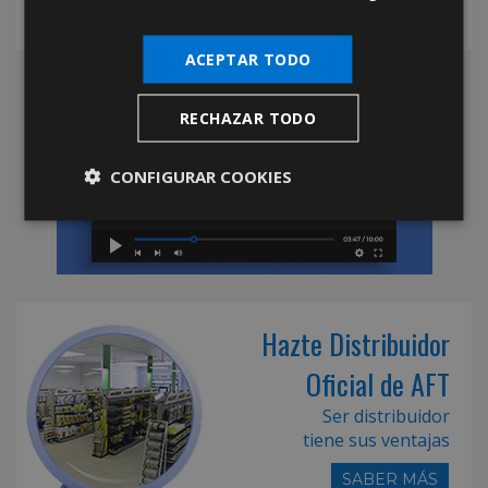
ACEPTAR TODO
RECHAZAR TODO
CONFIGURAR COOKIES
Hazte Distribuidor
Oficial de AFT
Ser distribuidor
tiene sus ventajas
SABER MÁS