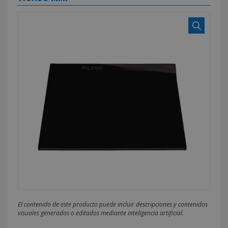
El contenido de este producto puede incluir descripciones y contenidos
visuales generados o editados mediante inteligencia artificial.