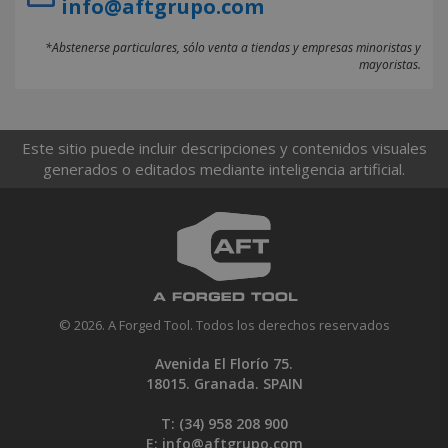
info@aftgrupo.com
*Abstenerse particulares, sólo venta a tiendas y empresas minoristas y
mayoristas.
Este sitio puede incluir descripciones y contenidos visuales
generados o editados mediante inteligencia artificial.
© 2026. A Forged Tool. Todos los derechos reservados
Avenida El Florío 75.
18015. Granada. SPAIN
T: (34)
958 208 900
E:
info@aftgrupo.com