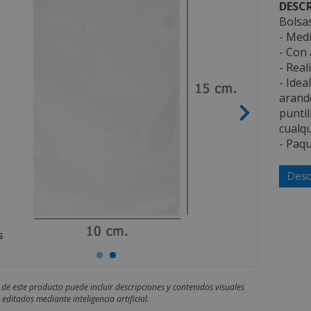
DESCR
Bolsas
- Medi
- Con 
- Real
- Idea
arande
puntil
cualqu
- Paq
Desc
 de este producto puede incluir descripciones y contenidos visuales
editados mediante inteligencia artificial.