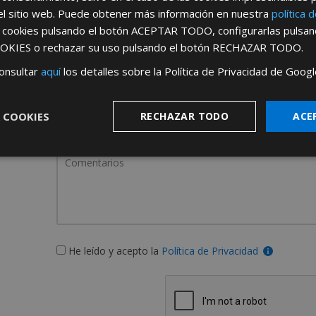
el sitio web. Puede obtener más información en nuestra
política 
s cookies pulsando el botón
ACEPTAR TODO
, configurarlas pulsa
OKIES
o rechazar su uso pulsando el botón
RECHAZAR TODO
.
onsultar
aquí
los detalles sobre la Política de Privacidad de Googl
¿De dónde es la emp
 COOKIES
RECHAZAR TODO
ACE
España
Portugal
He leído y acepto la
Política de Privacidad