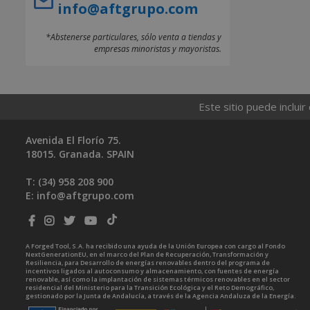
info@aftgrupo.com
*Abstenerse particulares, sólo venta a tiendas y
empresas minoristas y mayoristas.
Este sitio puede incluir
Avenida El Florío 75.
18015. Granada. SPAIN
T: (34)
958 208 900
E:
info@aftgrupo.com
A Forged Tool, S.A. ha recibido una ayuda de la Unión Europea con cargo al Fondo
NextGenerationEU, en el marco del Plan de Recuperación, Transformación y
Resiliencia, para Desarrollo de energías renovables dentro del programa de
incentivos ligados al autoconsumo y almacenamiento, con fuentes de energía
renovable, así como la implantación de sistemas térmicos renovables en el sector
residencial del Ministerio para la Transición Ecológica y el Reto Demográfico,
gestionado por la Junta de Andalucía, a través de la Agencia Andaluza de la Energía.