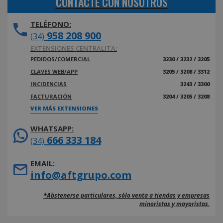
CONTACTE CON NOSOTROS
TELÉFONO:
958 208 900
(34)
EXTENSIONES CENTRALITA:
PEDIDOS/COMERCIAL
3230 / 3232 / 3205
CLAVES WEB/APP
3205 / 3208 / 3312
INCIDENCIAS
3243 / 3300
FACTURACIÓN
3204 / 3205 / 3208
VER MÁS EXTENSIONES
WHATSAPP:
666 333 184
(34)
EMAIL:
info@aftgrupo.com
*Abstenerse particulares, sólo venta a tiendas y empresas
minoristas y mayoristas.