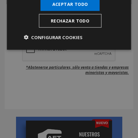
ACEPTAR TODO
He leído y acepto la
Política de Privacidad
RECHAZAR TODO
CONFIGURAR COOKIES
*Abstenerse particulares, sólo venta a tiendas y empresas
minoristas y mayoristas.