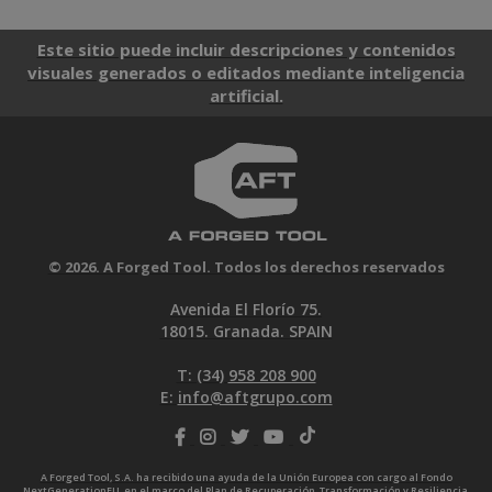
Este sitio puede incluir descripciones y contenidos
visuales generados o editados mediante inteligencia
artificial.
© 2026. A Forged Tool. Todos los derechos reservados
Avenida El Florío 75.
18015. Granada. SPAIN
T: (34)
958 208 900
E:
info@aftgrupo.com
A Forged Tool, S.A. ha recibido una ayuda de la Unión Europea con cargo al Fondo
NextGenerationEU, en el marco del Plan de Recuperación, Transformación y Resiliencia,