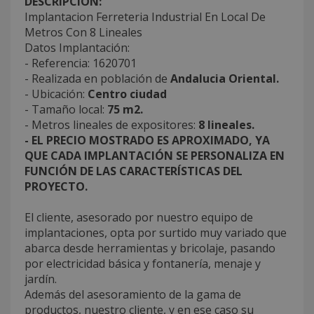
DESCRIPCIÓN:
Implantacion Ferreteria Industrial En Local De
Metros Con 8 Lineales
Datos Implantación:
- Referencia: 1620701
- Realizada en población de
Andalucia Oriental.
- Ubicación:
Centro ciudad
- Tamaño local:
75 m2.
- Metros lineales de expositores:
8 lineales.
- EL PRECIO MOSTRADO ES APROXIMADO, YA
QUE CADA IMPLANTACIÓN SE PERSONALIZA EN
FUNCIÓN DE LAS CARACTERÍSTICAS DEL
PROYECTO.
El cliente, asesorado por nuestro equipo de
implantaciones, opta por surtido muy variado que
abarca desde herramientas y bricolaje, pasando
por electricidad básica y fontanería, menaje y
jardín.
Además del asesoramiento de la gama de
productos, nuestro cliente, y en ese caso su