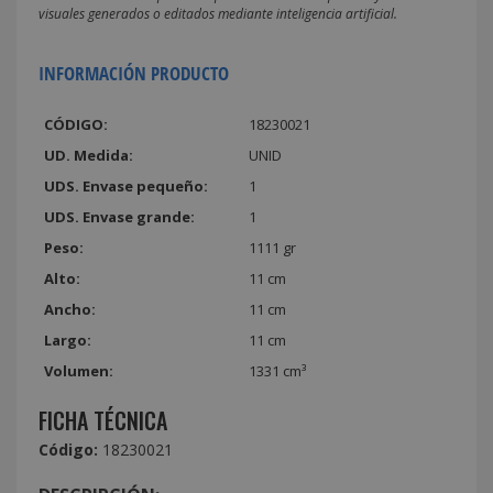
visuales generados o editados mediante inteligencia artificial.
INFORMACIÓN PRODUCTO
CÓDIGO:
18230021
UD. Medida:
UNID
UDS. Envase pequeño:
1
UDS. Envase grande:
1
Peso:
1111 gr
Alto:
11 cm
Ancho:
11 cm
Largo:
11 cm
Volumen:
1331 cm³
FICHA TÉCNICA
Código:
18230021