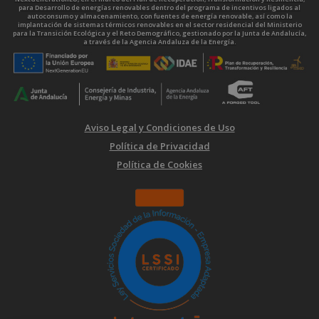
para Desarrollo de energías renovables dentro del programa de incentivos ligados al
autoconsumo y almacenamiento, con fuentes de energía renovable, así como la
implantación de sistemas térmicos renovables en el sector residencial del Ministerio
para la Transición Ecológica y el Reto Demográfico, gestionado por la Junta de Andalucía,
a través de la Agencia Andaluza de la Energía.
Aviso Legal y Condiciones de Uso
Política de Privacidad
Política de Cookies