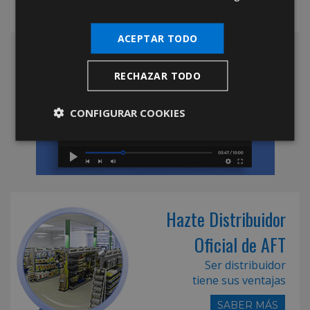
ACEPTAR TODO
RECHAZAR TODO
CONFIGURAR COOKIES
Hazte Distribuidor
Oficial de AFT
Ser distribuidor
tiene sus ventajas
SABER MÁS