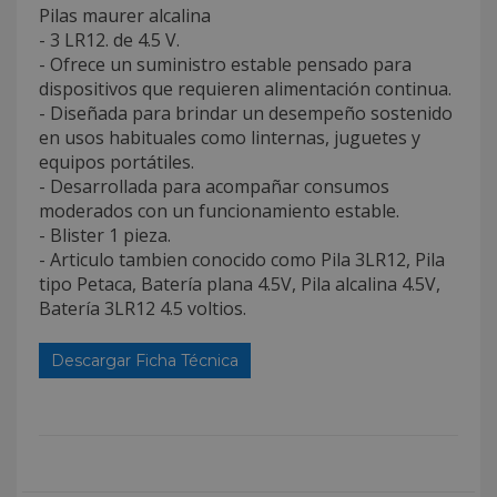
Pilas maurer alcalina
- 3 LR12. de 4.5 V.
- Ofrece un suministro estable pensado para
dispositivos que requieren alimentación continua.
- Diseñada para brindar un desempeño sostenido
en usos habituales como linternas, juguetes y
equipos portátiles.
- Desarrollada para acompañar consumos
moderados con un funcionamiento estable.
- Blister 1 pieza.
- Articulo tambien conocido como Pila 3LR12, Pila
tipo Petaca, Batería plana 4.5V, Pila alcalina 4.5V,
Batería 3LR12 4.5 voltios.
Descargar Ficha Técnica