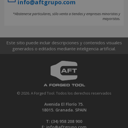
info@aftgrupo.com
*Abstenerse particulares, sólo venta a tiendas y empresas minoristas y
mayoristas.
Este sitio puede incluir descripciones y contenidos visuales
generados o editados mediante inteligencia artificial.
© 2026. A Forged Tool. Todos los derechos reservados
Avenida El Florío 75.
18015. Granada. SPAIN
T: (34)
958 208 900
E:
info@aftgrupo.com