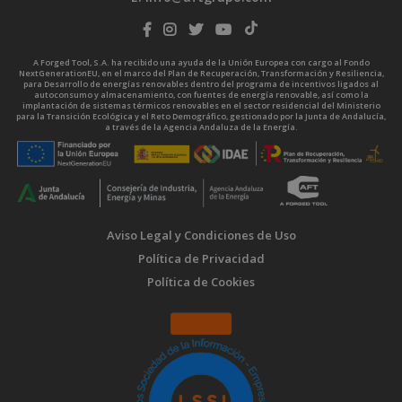
A Forged Tool, S.A. ha recibido una ayuda de la Unión Europea con cargo al Fondo
NextGenerationEU, en el marco del Plan de Recuperación, Transformación y Resiliencia,
para Desarrollo de energías renovables dentro del programa de incentivos ligados al
autoconsumo y almacenamiento, con fuentes de energía renovable, así como la
implantación de sistemas térmicos renovables en el sector residencial del Ministerio
para la Transición Ecológica y el Reto Demográfico, gestionado por la Junta de Andalucía,
a través de la Agencia Andaluza de la Energía.
Aviso Legal y Condiciones de Uso
Política de Privacidad
Política de Cookies