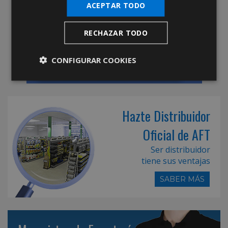
ACEPTAR TODO
RECHAZAR TODO
CONFIGURAR COOKIES
Hazte Distribuidor
Oficial de AFT
Ser distribuidor
tiene sus ventajas
SABER MÁS