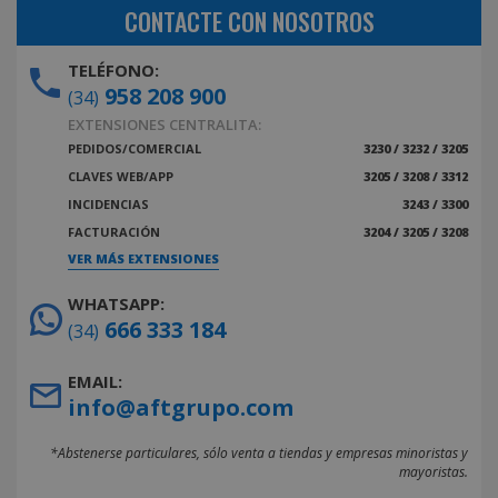
CONTACTE CON NOSOTROS
TELÉFONO:
958 208 900
(34)
EXTENSIONES CENTRALITA:
PEDIDOS/COMERCIAL
3230 / 3232 / 3205
CLAVES WEB/APP
3205 / 3208 / 3312
INCIDENCIAS
3243 / 3300
FACTURACIÓN
3204 / 3205 / 3208
VER MÁS EXTENSIONES
WHATSAPP:
666 333 184
(34)
EMAIL:
info@aftgrupo.com
*Abstenerse particulares, sólo venta a tiendas y empresas minoristas y
mayoristas.