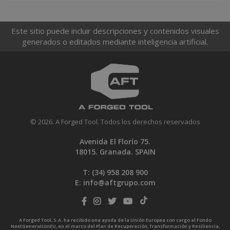
Este sitio puede incluir descripciones y contenidos visuales
generados o editados mediante inteligencia artificial.
© 2026. A Forged Tool. Todos los derechos reservados
Avenida El Florío 75.
18015. Granada. SPAIN
T: (34)
958 208 900
E:
info@aftgrupo.com
A Forged Tool, S.A. ha recibido una ayuda de la Unión Europea con cargo al Fondo
NextGenerationEU, en el marco del Plan de Recuperación, Transformación y Resiliencia,