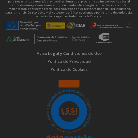
para Desarrollo de energías renovables dentro del programa de incentivos ligados al
autoconsumo y almacenamiento, con fuentes de energía renovable, así como la
implantación de sistemas térmicos renovables en el sector residencial del Ministerio
para la Transición Ecológica y el Reto Demográfico, gestionado por la Junta de Andalucía,
a través de la Agencia Andaluza de la Energía.
Aviso Legal y Condiciones de Uso
Política de Privacidad
Política de Cookies