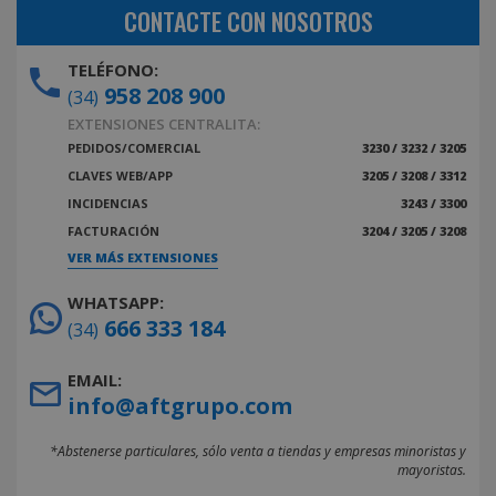
CONTACTE CON NOSOTROS
TELÉFONO:
958 208 900
(34)
EXTENSIONES CENTRALITA:
PEDIDOS/COMERCIAL
3230 / 3232 / 3205
CLAVES WEB/APP
3205 / 3208 / 3312
INCIDENCIAS
3243 / 3300
FACTURACIÓN
3204 / 3205 / 3208
VER MÁS EXTENSIONES
WHATSAPP:
666 333 184
(34)
EMAIL:
info@aftgrupo.com
*Abstenerse particulares, sólo venta a tiendas y empresas minoristas y
mayoristas.