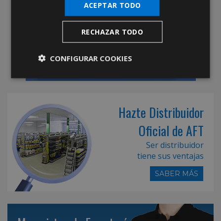
ACEPTAR TODO
RECHAZAR TODO
CONFIGURAR COOKIES
Hazte Distribuidor
Oficial de AFT
Ser distribuidor
tiene sus ventajas
SABER MÁS