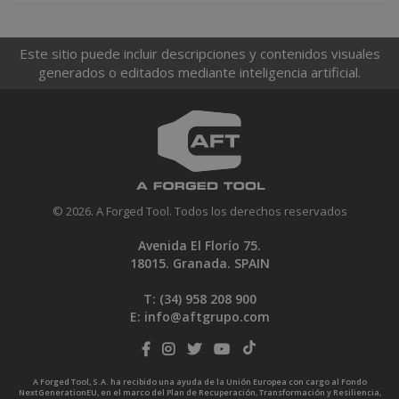
Este sitio puede incluir descripciones y contenidos visuales
generados o editados mediante inteligencia artificial.
© 2026. A Forged Tool. Todos los derechos reservados
Avenida El Florío 75.
18015. Granada. SPAIN
T: (34)
958 208 900
E:
info@aftgrupo.com
A Forged Tool, S.A. ha recibido una ayuda de la Unión Europea con cargo al Fondo
NextGenerationEU, en el marco del Plan de Recuperación, Transformación y Resiliencia,