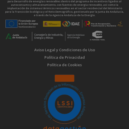
para Desarrollo de energías renovables dentro del programa de incentivos ligados al
autoconsumo y almacenamiento, con fuentes de energía renovable, así como la
implantación de sistemas térmicos renovables en el sector residencial del Ministerio
para la Transición Ecológica y el Reto Demográfico, gestionado por la Junta de Andalucía,
a través de la Agencia Andaluza de la Energía.
Aviso Legal y Condiciones de Uso
Política de Privacidad
Política de Cookies