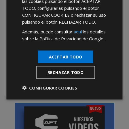
las cookies pulsando el botón
ACEPTAR
TODO
, configurarlas pulsando el botón
He leído y acepto la
Política de Privacidad
CONFIGURAR COOKIES
o rechazar su uso
pulsando el botón
RECHAZAR TODO
.
Además, puede consultar
aquí
los detalles
sobre la Política de Privacidad de Google.
ACEPTAR TODO
*Abstenerse particulares, sólo venta a tiendas y empresas minoristas y
mayoristas.
RECHAZAR TODO
CONFIGURAR COOKIES