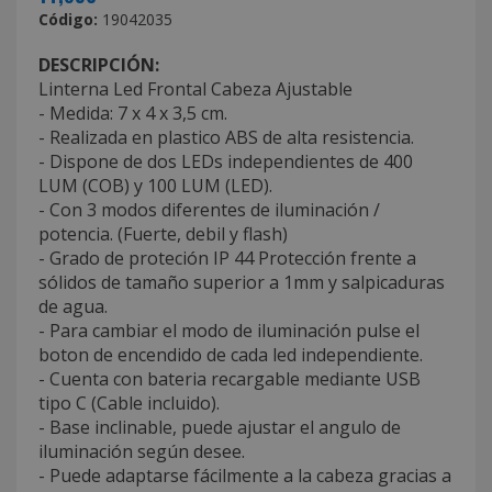
Código:
19042035
DESCRIPCIÓN:
Linterna Led Frontal Cabeza Ajustable
- Medida: 7 x 4 x 3,5 cm.
- Realizada en plastico ABS de alta resistencia.
- Dispone de dos LEDs independientes de 400
LUM (COB) y 100 LUM (LED).
- Con 3 modos diferentes de iluminación /
potencia. (Fuerte, debil y flash)
- Grado de proteción IP 44 Protección frente a
sólidos de tamaño superior a 1mm y salpicaduras
de agua.
- Para cambiar el modo de iluminación pulse el
boton de encendido de cada led independiente.
- Cuenta con bateria recargable mediante USB
tipo C (Cable incluido).
- Base inclinable, puede ajustar el angulo de
iluminación según desee.
- Puede adaptarse fácilmente a la cabeza gracias a