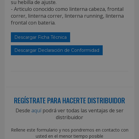
su hebilla de ajuste.
- Articulo conocido como linterna cabeza, frontal
correr, linterna correr, linterna running, linterna
frontal con bateria.
Descargar Ficha Técnica
Descargar Declaración de Conformidad
REGÍSTRATE PARA HACERTE DISTRIBUIDOR
Desde
aquí
podrá ver todas las ventajas de ser
distribuidor
Rellene este formulario y nos pondremos en contacto con
usted en el menor tiempo posible