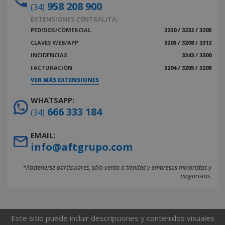
958 208 900
(34)
EXTENSIONES CENTRALITA:
PEDIDOS/COMERCIAL
3230 / 3232 / 3205
CLAVES WEB/APP
3205 / 3208 / 3312
INCIDENCIAS
3243 / 3300
FACTURACIÓN
3204 / 3205 / 3208
VER MÁS EXTENSIONES
WHATSAPP:
666 333 184
(34)
EMAIL:
info@aftgrupo.com
*Abstenerse particulares, sólo venta a tiendas y empresas minoristas y
mayoristas.
Este sitio puede incluir descripciones y contenidos visuales