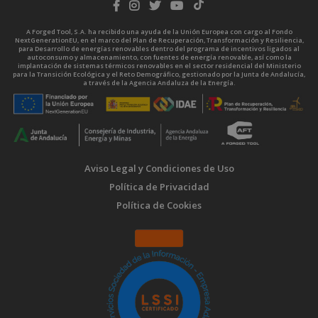
A Forged Tool, S.A. ha recibido una ayuda de la Unión Europea con cargo al Fondo
NextGenerationEU, en el marco del Plan de Recuperación, Transformación y Resiliencia,
para Desarrollo de energías renovables dentro del programa de incentivos ligados al
autoconsumo y almacenamiento, con fuentes de energía renovable, así como la
implantación de sistemas térmicos renovables en el sector residencial del Ministerio
para la Transición Ecológica y el Reto Demográfico, gestionado por la Junta de Andalucía,
a través de la Agencia Andaluza de la Energía.
Aviso Legal y Condiciones de Uso
Política de Privacidad
Política de Cookies