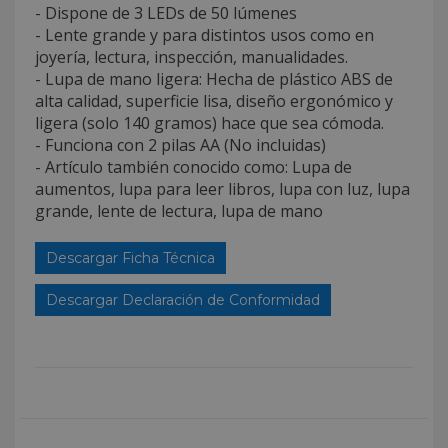
- Dispone de 3 LEDs de 50 lúmenes
- Lente grande y para distintos usos como en
joyería, lectura, inspección, manualidades.
- Lupa de mano ligera: Hecha de plástico ABS de
alta calidad, superficie lisa, diseño ergonómico y
ligera (solo 140 gramos) hace que sea cómoda.
- Funciona con 2 pilas AA (No incluidas)
- Artículo también conocido como: Lupa de
aumentos, lupa para leer libros, lupa con luz, lupa
grande, lente de lectura, lupa de mano
Descargar Ficha Técnica
Descargar Declaración de Conformidad