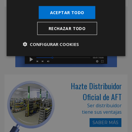
ACEPTAR TODO
RECHAZAR TODO
CONFIGURAR COOKIES
Hazte Distribuidor
Oficial de AFT
Ser distribuidor
tiene sus ventajas
SABER MÁS