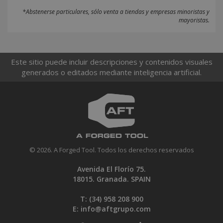
*Abstenerse particulares, sólo venta a tiendas y empresas minoristas y
mayoristas.
Este sitio puede incluir descripciones y contenidos visuales
generados o editados mediante inteligencia artificial.
© 2026. A Forged Tool. Todos los derechos reservados
Avenida El Florío 75.
18015. Granada. SPAIN
T: (34)
958 208 900
E:
info@aftgrupo.com