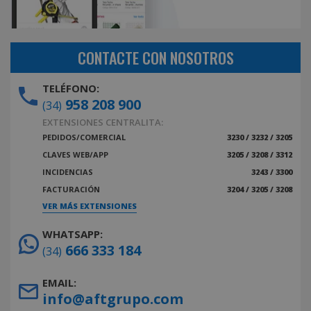
CONTACTE CON NOSOTROS
TELÉFONO:
958 208 900
(34)
EXTENSIONES CENTRALITA:
PEDIDOS/COMERCIAL
3230 / 3232 / 3205
CLAVES WEB/APP
3205 / 3208 / 3312
INCIDENCIAS
3243 / 3300
FACTURACIÓN
3204 / 3205 / 3208
VER MÁS EXTENSIONES
WHATSAPP:
666 333 184
(34)
EMAIL:
info@aftgrupo.com