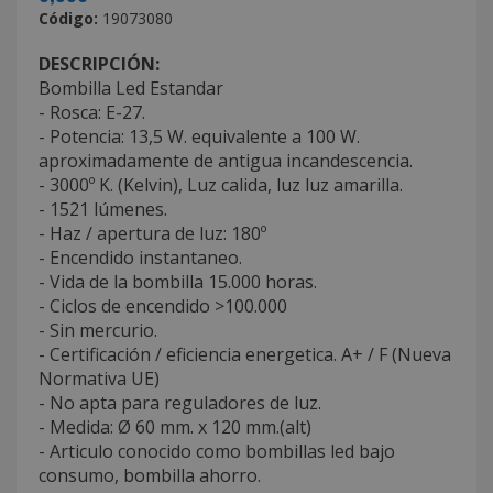
Código:
19073080
DESCRIPCIÓN:
Bombilla Led Estandar
- Rosca: E-27.
- Potencia: 13,5 W. equivalente a 100 W.
aproximadamente de antigua incandescencia.
- 3000º K. (Kelvin), Luz calida, luz luz amarilla.
- 1521 lúmenes.
- Haz / apertura de luz: 180º
- Encendido instantaneo.
- Vida de la bombilla 15.000 horas.
- Ciclos de encendido >100.000
- Sin mercurio.
- Certificación / eficiencia energetica. A+ / F (Nueva
Normativa UE)
- No apta para reguladores de luz.
- Medida: Ø 60 mm. x 120 mm.(alt)
- Articulo conocido como bombillas led bajo
consumo, bombilla ahorro.