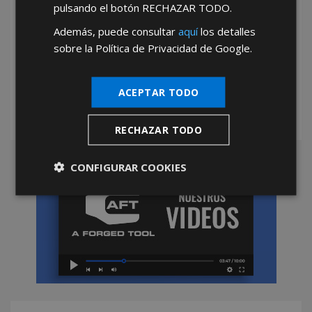
pulsando el botón
RECHAZAR TODO
.
Además, puede consultar
aquí
los detalles
*Abstenerse particulares, sólo venta a tiendas y empresas minoristas y
sobre la Política de Privacidad de Google.
mayoristas.
ACEPTAR TODO
RECHAZAR TODO
CONFIGURAR COOKIES