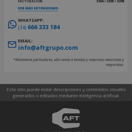
FACTURACIÓN
3204 / 3205 / 3208
VER MÁS EXTENSIONES
WHATSAPP:
666 333 184
(34)
EMAIL:
info@aftgrupo.com
*Abstenerse particulares, sólo venta a tiendas y empresas minoristas y
mayoristas.
Este sitio puede incluir descripciones y contenidos visuales
generados o editados mediante inteligencia artificial.