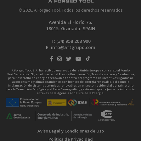
© 2026. A Forged Tool. Todos los derechos reservados
Avenida El Florío 75.
18015. Granada. SPAIN
T: (34)
958 208 900
E:
info@aftgrupo.com
A Forged Tool, S.A. ha recibido una ayuda de la Unión Europea con cargo al Fondo
NextGenerationEU, en el marco del Plan de Recuperación, Transformación y Resiliencia,
para Desarrollo de energías renovables dentro del programa de incentivos ligados al
autoconsumo y almacenamiento, con fuentes de energía renovable, así como la
implantación de sistemas térmicos renovables en el sector residencial del Ministerio
para la Transición Ecológica y el Reto Demográfico, gestionado por la Junta de Andalucía,
a través de la Agencia Andaluza de la Energía.
Aviso Legal y Condiciones de Uso
Política de Privacidad