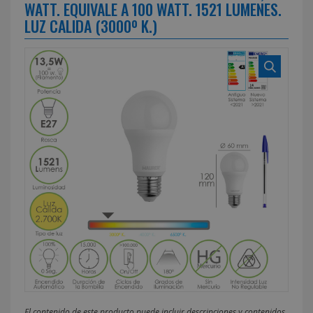
WATT. EQUIVALE A 100 WATT. 1521 LUMENES.
LUZ CALIDA (3000º K.)
El contenido de este producto puede incluir descripciones y contenidos