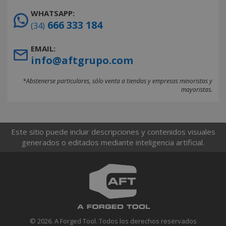
WHATSAPP:
666 333 184
(34)
EMAIL:
info@aftgrupo.com
*Abstenerse particulares, sólo venta a tiendas y empresas minoristas y
mayoristas.
Este sitio puede incluir descripciones y contenidos visuales
generados o editados mediante inteligencia artificial.
© 2026. A Forged Tool. Todos los derechos reservados