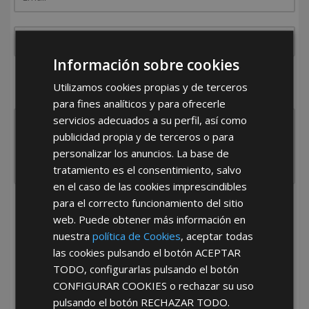
Información sobre cookies
¿De dónde es la empresa?
Utilizamos cookies propias y de terceros
España
Portugal
Otros
para fines analíticos y para ofrecerle
servicios adecuados a su perfil, así como
publicidad propia y de terceros o para
personalizar los anuncios. La base de
tratamiento es el consentimiento, salvo
en el caso de las cookies imprescindibles
para el correcto funcionamiento del sitio
He leído y acepto la
Política de Privacidad
web. Puede obtener más información en
nuestra
política de Cookies
, aceptar todas
las cookies pulsando el botón
ACEPTAR
TODO
, configurarlas pulsando el botón
CONFIGURAR COOKIES
o rechazar su uso
pulsando el botón
RECHAZAR TODO
.