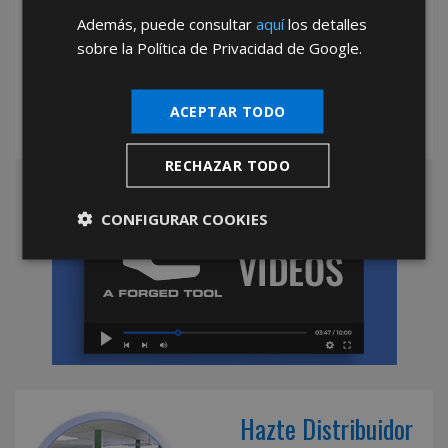
Además, puede consultar
aquí
los detalles
*Abstenerse particulares, sólo venta a tiendas y empresas minoristas y
mayoristas.
sobre la Política de Privacidad de Google.
ACEPTAR TODO
RECHAZAR TODO
CONFIGURAR COOKIES
Hazte Distribuidor