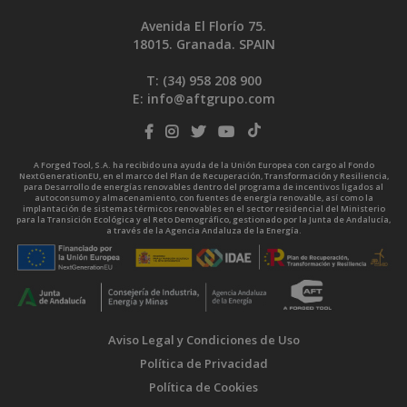
Avenida El Florío 75.
18015. Granada. SPAIN
T: (34)
958 208 900
E:
info@aftgrupo.com
A Forged Tool, S.A. ha recibido una ayuda de la Unión Europea con cargo al Fondo
NextGenerationEU, en el marco del Plan de Recuperación, Transformación y Resiliencia,
para Desarrollo de energías renovables dentro del programa de incentivos ligados al
autoconsumo y almacenamiento, con fuentes de energía renovable, así como la
implantación de sistemas térmicos renovables en el sector residencial del Ministerio
para la Transición Ecológica y el Reto Demográfico, gestionado por la Junta de Andalucía,
a través de la Agencia Andaluza de la Energía.
Aviso Legal y Condiciones de Uso
Política de Privacidad
Política de Cookies