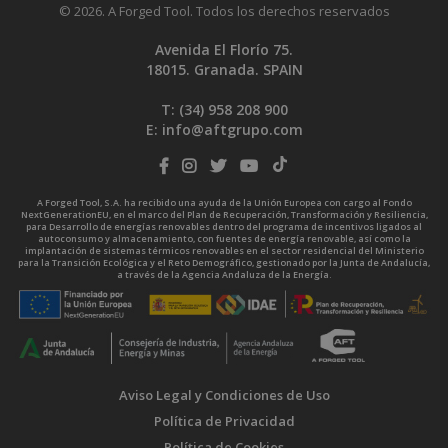
© 2026. A Forged Tool. Todos los derechos reservados
Avenida El Florío 75.
18015. Granada. SPAIN
T: (34)
958 208 900
E:
info@aftgrupo.com
A Forged Tool, S.A. ha recibido una ayuda de la Unión Europea con cargo al Fondo
NextGenerationEU, en el marco del Plan de Recuperación, Transformación y Resiliencia,
para Desarrollo de energías renovables dentro del programa de incentivos ligados al
autoconsumo y almacenamiento, con fuentes de energía renovable, así como la
implantación de sistemas térmicos renovables en el sector residencial del Ministerio
para la Transición Ecológica y el Reto Demográfico, gestionado por la Junta de Andalucía,
a través de la Agencia Andaluza de la Energía.
Aviso Legal y Condiciones de Uso
Política de Privacidad
Política de Cookies