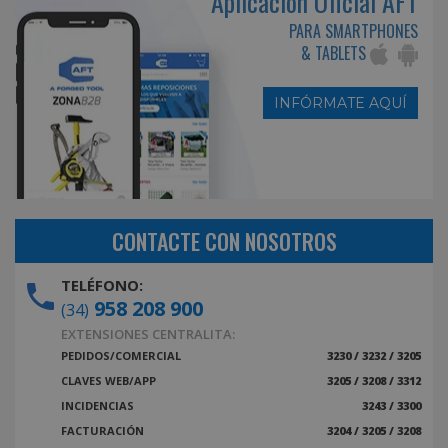
Aplicación Oficial AFT
PARA SMARTPHONES
& TABLETS
INFÓRMATE AQUÍ
CONTACTE CON NOSOTROS
TELÉFONO:
958 208 900
(34)
EXTENSIONES CENTRALITA:
PEDIDOS/COMERCIAL
3230 / 3232 / 3205
CLAVES WEB/APP
3205 / 3208 / 3312
INCIDENCIAS
3243 / 3300
FACTURACIÓN
3204 / 3205 / 3208