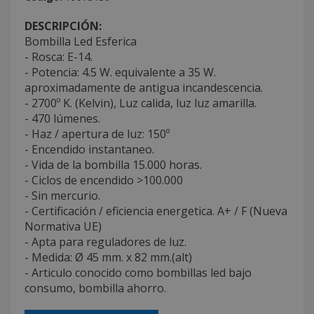
DESCRIPCIÓN:
Bombilla Led Esferica
- Rosca: E-14.
- Potencia: 4.5 W. equivalente a 35 W.
aproximadamente de antigua incandescencia.
- 2700º K. (Kelvin), Luz calida, luz luz amarilla.
- 470 lúmenes.
- Haz / apertura de luz: 150º
- Encendido instantaneo.
- Vida de la bombilla 15.000 horas.
- Ciclos de encendido >100.000
- Sin mercurio.
- Certificación / eficiencia energetica. A+ / F (Nueva
Normativa UE)
- Apta para reguladores de luz.
- Medida: Ø 45 mm. x 82 mm.(alt)
- Articulo conocido como bombillas led bajo
consumo, bombilla ahorro.