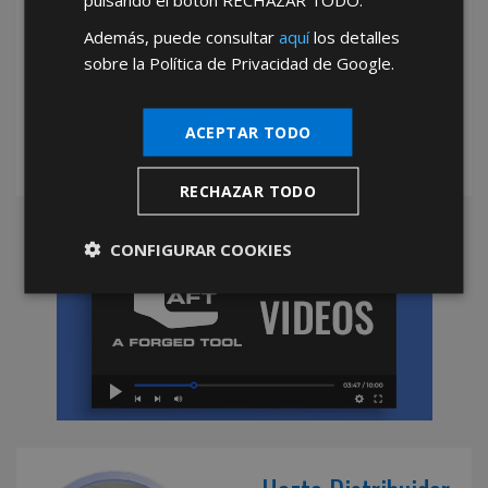
Además, puede consultar
aquí
los detalles
*Abstenerse particulares, sólo venta a tiendas y empresas minoristas y
sobre la Política de Privacidad de Google.
mayoristas.
ACEPTAR TODO
RECHAZAR TODO
CONFIGURAR COOKIES