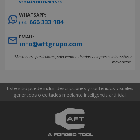
VER MÁS EXTENSIONES
WHATSAPP:
666 333 184
(34)
EMAIL:
info@aftgrupo.com
*Abstenerse particulares, sólo venta a tiendas y empresas minoristas y
mayoristas.
Este sitio puede incluir descripciones y contenidos visuales
generados o editados mediante inteligencia artificial.