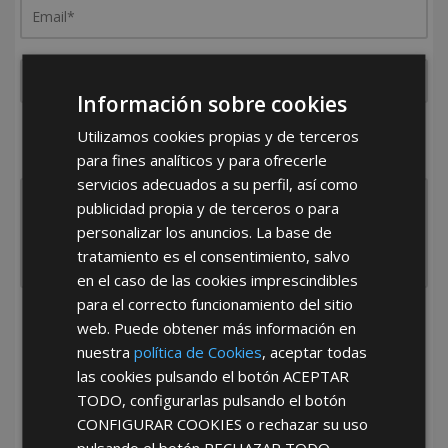
Información sobre cookies
¿De dónde es la empresa?
Utilizamos cookies propias y de terceros
España
Portugal
Otros
para fines analíticos y para ofrecerle
servicios adecuados a su perfil, así como
publicidad propia y de terceros o para
personalizar los anuncios. La base de
tratamiento es el consentimiento, salvo
en el caso de las cookies imprescindibles
para el correcto funcionamiento del sitio
He leído y acepto la
Política de Privacidad
web. Puede obtener más información en
nuestra
política de Cookies
, aceptar todas
las cookies pulsando el botón
ACEPTAR
TODO
, configurarlas pulsando el botón
CONFIGURAR COOKIES
o rechazar su uso
pulsando el botón
RECHAZAR TODO
.