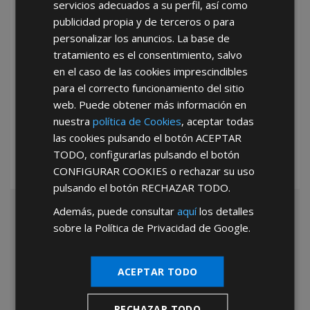
servicios adecuados a su perfil, así como
publicidad propia y de terceros o para
personalizar los anuncios. La base de
tratamiento es el consentimiento, salvo
en el caso de las cookies imprescindibles
para el correcto funcionamiento del sitio
*Abstenerse particulares, sólo venta a tiendas y empresas minoristas y
web. Puede obtener más información en
mayoristas.
nuestra
política de Cookies
, aceptar todas
las cookies pulsando el botón
ACEPTAR
TODO
, configurarlas pulsando el botón
CONFIGURAR COOKIES
o rechazar su uso
pulsando el botón
RECHAZAR TODO
.
Además, puede consultar
aquí
los detalles
sobre la Política de Privacidad de Google.
ACEPTAR TODO
RECHAZAR TODO