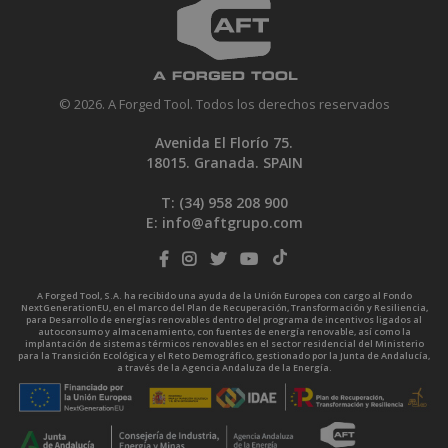
© 2026. A Forged Tool. Todos los derechos reservados
Avenida El Florío 75.
18015. Granada. SPAIN
T: (34)
958 208 900
E:
info@aftgrupo.com
A Forged Tool, S.A. ha recibido una ayuda de la Unión Europea con cargo al Fondo
NextGenerationEU, en el marco del Plan de Recuperación, Transformación y Resiliencia,
para Desarrollo de energías renovables dentro del programa de incentivos ligados al
autoconsumo y almacenamiento, con fuentes de energía renovable, así como la
implantación de sistemas térmicos renovables en el sector residencial del Ministerio
para la Transición Ecológica y el Reto Demográfico, gestionado por la Junta de Andalucía,
a través de la Agencia Andaluza de la Energía.