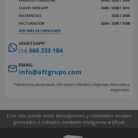
PEDIDOS/COMERCIAL
3230 / 3232 / 3205
CLAVES WEB/APP
3205 / 3208 / 3312
INCIDENCIAS
3243 / 3300
FACTURACIÓN
3204 / 3205 / 3208
VER MÁS EXTENSIONES
WHATSAPP:
666 333 184
(34)
EMAIL:
info@aftgrupo.com
*Abstenerse particulares, sólo venta a tiendas y empresas minoristas y
mayoristas.
Este sitio puede incluir descripciones y contenidos visuales
generados o editados mediante inteligencia artificial.