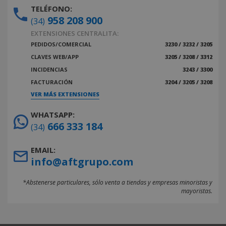
TELÉFONO:
958 208 900
(34)
EXTENSIONES CENTRALITA:
PEDIDOS/COMERCIAL
3230 / 3232 / 3205
CLAVES WEB/APP
3205 / 3208 / 3312
INCIDENCIAS
3243 / 3300
FACTURACIÓN
3204 / 3205 / 3208
VER MÁS EXTENSIONES
WHATSAPP:
666 333 184
(34)
EMAIL:
info@aftgrupo.com
*Abstenerse particulares, sólo venta a tiendas y empresas minoristas y
mayoristas.