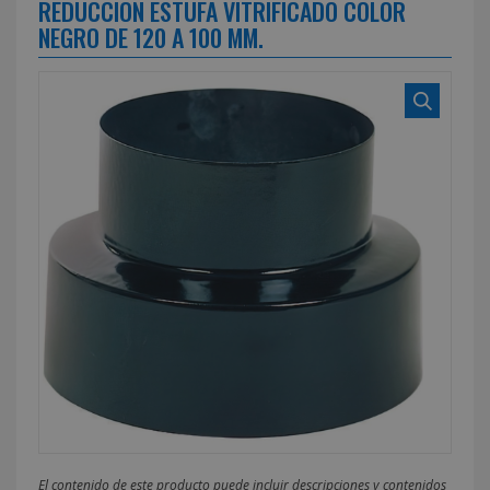
REDUCCIÓN ESTUFA VITRIFICADO COLOR
NEGRO DE 120 A 100 MM.
El contenido de este producto puede incluir descripciones y contenidos