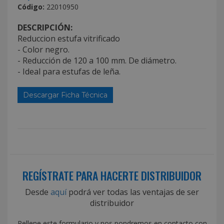
Código:
22010950
DESCRIPCIÓN:
Reduccion estufa vitrificado
- Color negro.
- Reducción de 120 a 100 mm. De diámetro.
- Ideal para estufas de leña.
Descargar Ficha Técnica
REGÍSTRATE PARA HACERTE DISTRIBUIDOR
Desde
aquí
podrá ver todas las ventajas de ser
distribuidor
Rellene este formulario y nos pondremos en contacto con