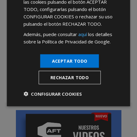
las cookies pulsando el botón
ACEPTAR
TODO
, configurarlas pulsando el botón
He leído y acepto la
Política de Privacidad
CONFIGURAR COOKIES
o rechazar su uso
pulsando el botón
RECHAZAR TODO
.
Además, puede consultar
aquí
los detalles
sobre la Política de Privacidad de Google.
ACEPTAR TODO
*Abstenerse particulares, sólo venta a tiendas y empresas minoristas y
mayoristas.
RECHAZAR TODO
CONFIGURAR COOKIES