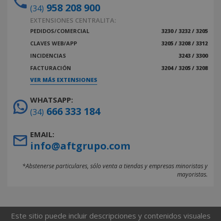
958 208 900
(34)
EXTENSIONES CENTRALITA:
PEDIDOS/COMERCIAL
3230 / 3232 / 3205
CLAVES WEB/APP
3205 / 3208 / 3312
INCIDENCIAS
3243 / 3300
FACTURACIÓN
3204 / 3205 / 3208
VER MÁS EXTENSIONES
WHATSAPP:
666 333 184
(34)
EMAIL:
info@aftgrupo.com
*Abstenerse particulares, sólo venta a tiendas y empresas minoristas y
mayoristas.
Este sitio puede incluir descripciones y contenidos visuales