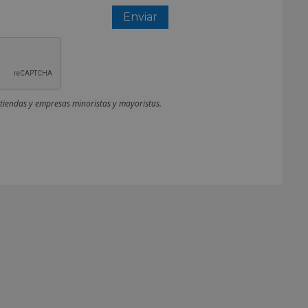
 tiendas y empresas minoristas y mayoristas.