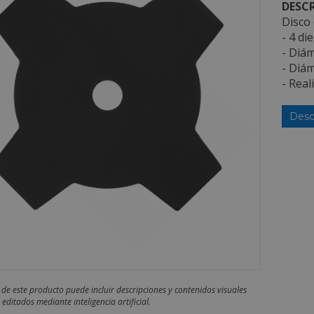
DESCR
Disco 
- 4 di
- Diám
- Diám
- Real
Desc
 de este producto puede incluir descripciones y contenidos visuales
editados mediante inteligencia artificial.