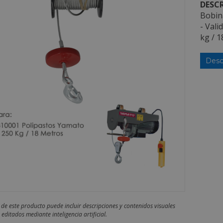
DESCR
Bobin
- Vali
kg / 
Desc
 de este producto puede incluir descripciones y contenidos visuales
editados mediante inteligencia artificial.