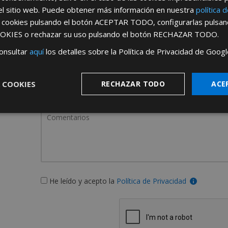
el sitio web. Puede obtener más información en nuestra
política 
s cookies pulsando el botón
ACEPTAR TODO
, configurarlas pulsa
OKIES
o rechazar su uso pulsando el botón
RECHAZAR TODO
.
onsultar
aquí
los detalles sobre la Política de Privacidad de Googl
¿De dónde es la emp
 COOKIES
RECHAZAR TODO
ACE
España
Portugal
He leído y acepto la
Política de Privacidad