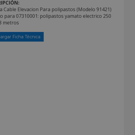
IPCIÓN:
a Cable Elevacion Para polipastos (Modelo 91421)
do para 07310001: polipastos yamato electrico 250
18 metros
argar Ficha Técnica