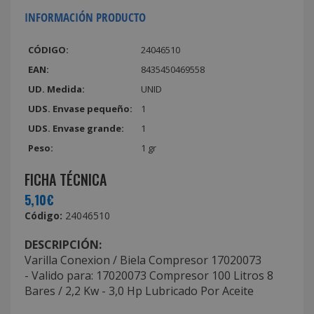
INFORMACIÓN PRODUCTO
CÓDIGO:
24046510
EAN:
8435450469558
UD. Medida:
UNID
UDS. Envase pequeño:
1
UDS. Envase grande:
1
Peso:
1 gr
FICHA TÉCNICA
5,10€
Código:
24046510
DESCRIPCIÓN:
Varilla Conexion / Biela Compresor 17020073
- Valido para: 17020073 Compresor 100 Litros 8
Bares / 2,2 Kw - 3,0 Hp Lubricado Por Aceite