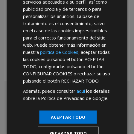
servicios adecuados a su perfil, así como
publicidad propia y de terceros o para
personalizar los anuncios. La base de
tratamiento es el consentimiento, salvo
en el caso de las cookies imprescindibles
para el correcto funcionamiento del sitio
*Abstenerse particulares, sólo venta a tiendas y empresas minoristas y
web. Puede obtener más información en
mayoristas.
nuestra
política de Cookies
, aceptar todas
las cookies pulsando el botón
ACEPTAR
TODO
, configurarlas pulsando el botón
CONFIGURAR COOKIES
o rechazar su uso
pulsando el botón
RECHAZAR TODO
.
Además, puede consultar
aquí
los detalles
sobre la Política de Privacidad de Google.
ACEPTAR TODO
RECHAZAR TODO