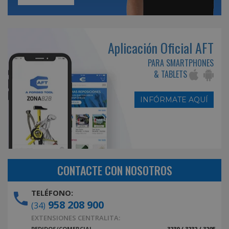
Aplicación Oficial AFT
PARA SMARTPHONES
& TABLETS
INFÓRMATE AQUÍ
CONTACTE CON NOSOTROS
TELÉFONO:
958 208 900
(34)
EXTENSIONES CENTRALITA:
PEDIDOS/COMERCIAL
3230 / 3232 / 3205