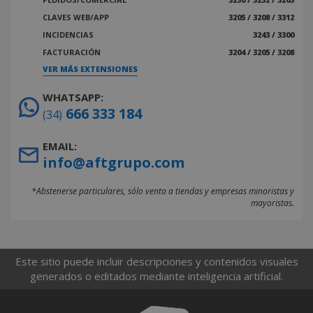
CLAVES WEB/APP
3205 / 3208 / 3312
INCIDENCIAS
3243 / 3300
FACTURACIÓN
3204 / 3205 / 3208
VER MÁS EXTENSIONES
WHATSAPP:
666 333 184
(34)
EMAIL:
info@aftgrupo.com
*Abstenerse particulares, sólo venta a tiendas y empresas minoristas y
mayoristas.
Este sitio puede incluir descripciones y contenidos visuales
generados o editados mediante inteligencia artificial.