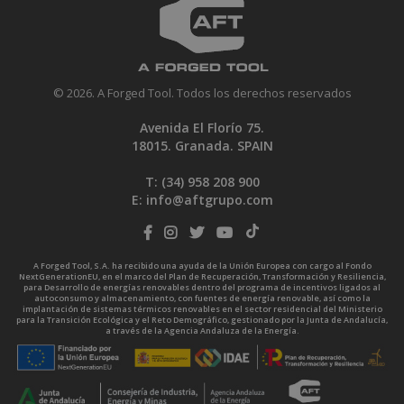
© 2026. A Forged Tool. Todos los derechos reservados
Avenida El Florío 75.
18015. Granada. SPAIN
T: (34)
958 208 900
E:
info@aftgrupo.com
A Forged Tool, S.A. ha recibido una ayuda de la Unión Europea con cargo al Fondo
NextGenerationEU, en el marco del Plan de Recuperación, Transformación y Resiliencia,
para Desarrollo de energías renovables dentro del programa de incentivos ligados al
autoconsumo y almacenamiento, con fuentes de energía renovable, así como la
implantación de sistemas térmicos renovables en el sector residencial del Ministerio
para la Transición Ecológica y el Reto Demográfico, gestionado por la Junta de Andalucía,
a través de la Agencia Andaluza de la Energía.