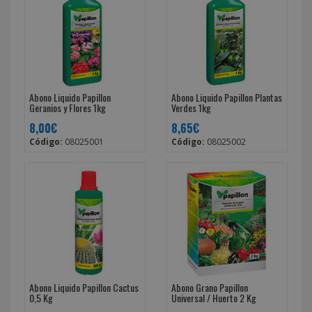
Abono Liquido Papillon
Abono Liquido Papillon Plantas
Geranios y Flores 1kg
Verdes 1kg
8,00€
8,65€
Código:
08025001
Código:
08025002
Abono Liquido Papillon Cactus
Abono Grano Papillon
0,5 Kg
Universal / Huerto 2 Kg