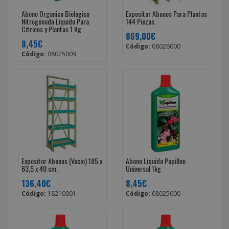
Abono Organico Biologico
Expositor Abonos Para Plantas
Nitrogenado Liquido Para
144 Piezas.
Citricos y Plantas 1 Kg
869,00€
8,45€
Código:
08026000
Código:
08025009
Expositor Abonos (Vacio) 185 x
Abono Liquido Papillon
63,5 x 40 cm.
Universal 1kg
136,40€
8,45€
Código:
18210001
Código:
08025000