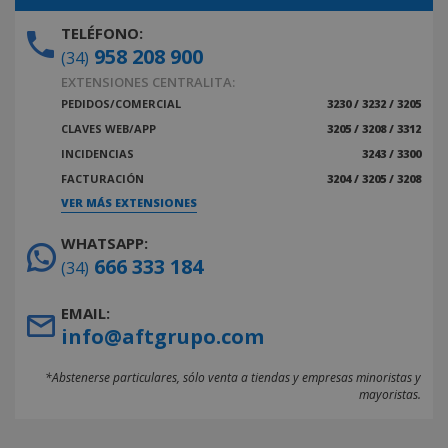
TELÉFONO:
958 208 900
(34)
EXTENSIONES CENTRALITA:
PEDIDOS/COMERCIAL
3230 / 3232 / 3205
CLAVES WEB/APP
3205 / 3208 / 3312
INCIDENCIAS
3243 / 3300
FACTURACIÓN
3204 / 3205 / 3208
VER MÁS EXTENSIONES
WHATSAPP:
666 333 184
(34)
EMAIL:
info@aftgrupo.com
*Abstenerse particulares, sólo venta a tiendas y empresas minoristas y
mayoristas.