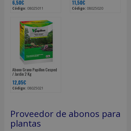
6,50€
11,50€
Código:
08025011
Código:
08025020
Abono Grano Papillon Cesped
/ Jardin 2 Kg
12,05€
Código:
08025021
Proveedor de abonos para
plantas