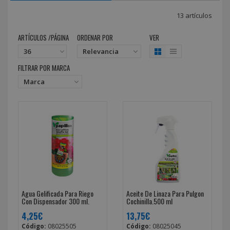
13 artículos
ARTÍCULOS /PÁGINA
ORDENAR POR
VER
FILTRAR POR MARCA
Agua Gelificada Para Riego
Aceite De Linaza Para Pulgon
Con Dispensador 300 ml.
Cochinilla.500 ml
4,25€
13,75€
Código:
08025505
Código:
08025045