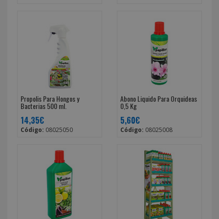
Propolis Para Hongos y
Abono Liquido Para Orquideas
Bacterias 500 ml.
0,5 Kg
14,35€
5,60€
Código:
08025050
Código:
08025008