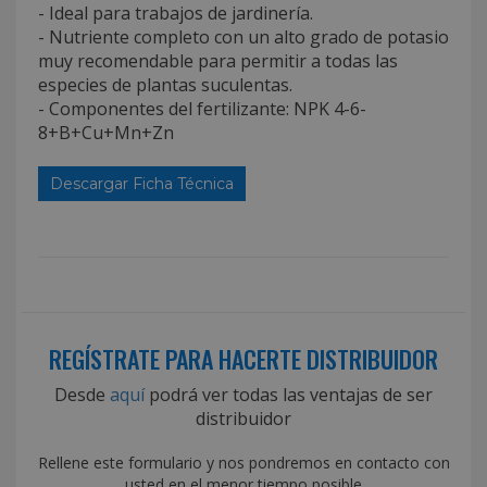
- Ideal para trabajos de jardinería.
- Nutriente completo con un alto grado de potasio
muy recomendable para permitir a todas las
especies de plantas suculentas.
- Componentes del fertilizante: NPK 4-6-
8+B+Cu+Mn+Zn
Descargar Ficha Técnica
REGÍSTRATE PARA HACERTE DISTRIBUIDOR
Desde
aquí
podrá ver todas las ventajas de ser
distribuidor
Rellene este formulario y nos pondremos en contacto con
usted en el menor tiempo posible