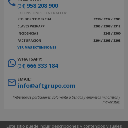
958 208 900
(34)
EXTENSIONES CENTRALITA:
PEDIDOS/COMERCIAL
3230 / 3232 / 3205
CLAVES WEB/APP
3205 / 3208 / 3312
INCIDENCIAS
3243 / 3300
FACTURACIÓN
3204 / 3205 / 3208
VER MÁS EXTENSIONES
WHATSAPP:
666 333 184
(34)
EMAIL:
info@aftgrupo.com
*Abstenerse particulares, sólo venta a tiendas y empresas minoristas y
mayoristas.
Este sitio puede incluir descripciones y contenidos visuales