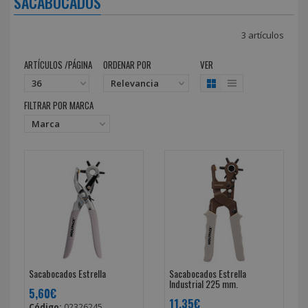
SACABOCADOS
3 artículos
ARTÍCULOS /PÁGINA
ORDENAR POR
VER
FILTRAR POR MARCA
Sacabocados Estrella
Sacabocados Estrella
Industrial 225 mm.
5,60€
11,35€
Código:
02326245