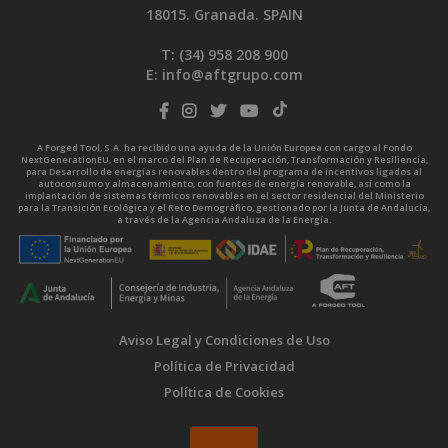
18015. Granada. SPAIN
T: (34)
958 208 900
E:
info@aftgrupo.com
A Forged Tool, S.A. ha recibido una ayuda de la Unión Europea con cargo al Fondo
NextGenerationEU, en el marco del Plan de Recuperación, Transformación y Resiliencia,
para Desarrollo de energías renovables dentro del programa de incentivos ligados al
autoconsumo y almacenamiento, con fuentes de energía renovable, así como la
implantación de sistemas térmicos renovables en el sector residencial del Ministerio
para la Transición Ecológica y el Reto Demográfico, gestionado por la Junta de Andalucía,
a través de la Agencia Andaluza de la Energía.
Aviso Legal y Condiciones de Uso
Política de Privacidad
Política de Cookies