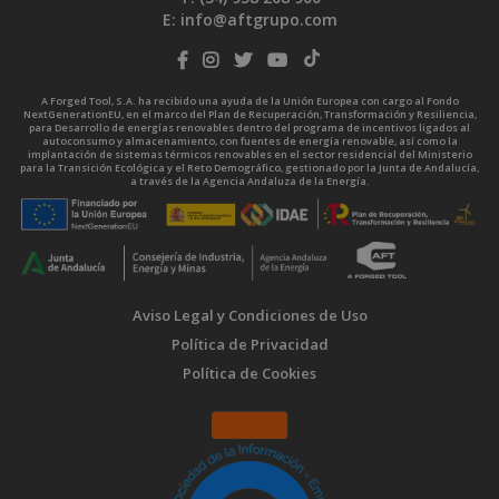
E:
info@aftgrupo.com
A Forged Tool, S.A. ha recibido una ayuda de la Unión Europea con cargo al Fondo
NextGenerationEU, en el marco del Plan de Recuperación, Transformación y Resiliencia,
para Desarrollo de energías renovables dentro del programa de incentivos ligados al
autoconsumo y almacenamiento, con fuentes de energía renovable, así como la
implantación de sistemas térmicos renovables en el sector residencial del Ministerio
para la Transición Ecológica y el Reto Demográfico, gestionado por la Junta de Andalucía,
a través de la Agencia Andaluza de la Energía.
Aviso Legal y Condiciones de Uso
Política de Privacidad
Política de Cookies