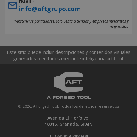
EMAIL:
info@aftgrupo.com
*Abstenerse particulares, sólo venta a tiendas y empresas minoristas y
mayoristas.
Este sitio puede incluir descripciones y contenidos visuales
generados o editados mediante inteligencia artificial.
© 2026. A Forged Tool. Todos los derechos reservados
Avenida El Florío 75.
18015. Granada. SPAIN
T: (34)
958 208 900