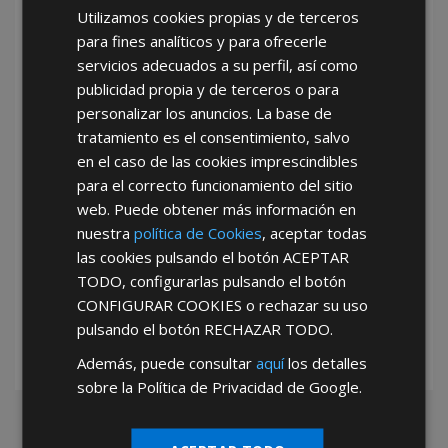
Utilizamos cookies propias y de terceros
para fines analíticos y para ofrecerle
servicios adecuados a su perfil, así como
publicidad propia y de terceros o para
personalizar los anuncios. La base de
BAÑO Y FONTANERIA
CERRAJERIA
tratamiento es el consentimiento, salvo
en el caso de las cookies imprescindibles
para el correcto funcionamiento del sitio
web. Puede obtener más información en
nuestra
política de Cookies
, aceptar todas
las cookies pulsando el botón
ACEPTAR
TODO
, configurarlas pulsando el botón
CONFIGURAR COOKIES
o rechazar su uso
pulsando el botón
RECHAZAR TODO
.
FERRETERIA DOMESTICA
MENAJE Y COCINA
Además, puede consultar
aquí
los detalles
sobre la Política de Privacidad de Google.