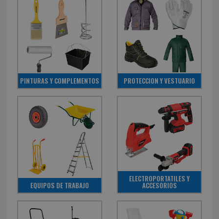
PINTURAS Y COMPLEMENTOS
PROTECCION Y VESTUARIO
ELECTROPORTATILES Y
EQUIPOS DE TRABAJO
ACCESORIOS