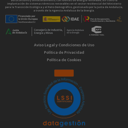
autoconsumo y almacenamiento, con fuentes de energía renovable, así como la
implantación de sistemas térmicos renovables en el sector residencial del Ministerio
para la Transición Ecológica y el Reto Demográfico, gestionado por la Junta de Andalucía,
a través de la Agencia Andaluza de la Energía.
Aviso Legal y Condiciones de Uso
Política de Privacidad
Política de Cookies