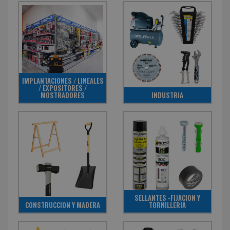
IMPLANTACIONES / LINEALES
/ EXPOSITORES /
MOSTRADORES
INDUSTRIA
SELLANTES -FIJACION Y
CONSTRUCCION Y MADERA
TORNILLERIA