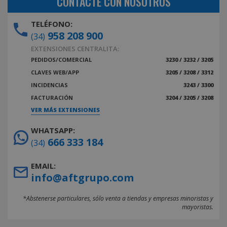
CONTACTE CON NOSOTROS
TELÉFONO:
958 208 900
(34)
EXTENSIONES CENTRALITA:
PEDIDOS/COMERCIAL
3230 / 3232 / 3205
CLAVES WEB/APP
3205 / 3208 / 3312
INCIDENCIAS
3243 / 3300
FACTURACIÓN
3204 / 3205 / 3208
VER MÁS EXTENSIONES
WHATSAPP:
666 333 184
(34)
EMAIL:
info@aftgrupo.com
*Abstenerse particulares, sólo venta a tiendas y empresas minoristas y
mayoristas.