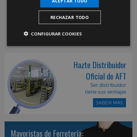
ACEPTAR TODO
RECHAZAR TODO
CONFIGURAR COOKIES
Hazte Distribuidor
Oficial de AFT
Ser distribuidor
tiene sus ventajas
SABER MÁS
Mayoristas de Ferretería: