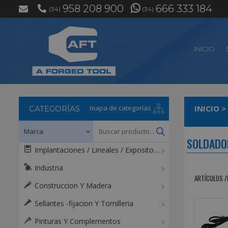
958 208 900
666 333 184
(34)
(34)
INICIO
mapa de categorías
INICIO
>
CATEGORÍAS
SOLDADO
Implantaciones / Lineales / Expositores / Mostradores
Industria
ARTÍCULOS /
Construccion Y Madera
Sellantes -fijacion Y Tornilleria
Pinturas Y Complementos