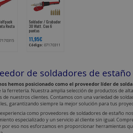
olfpack
Soldador / Grabador
nta Recta
30 Watt. Con 6
puntas
11,95€
7170315
Código:
07170311
eedor de soldadores de estaño
 nos hemos posicionado como el proveedor líder de sold
e la ferretería. Nuestra amplia selección de productos de alt
s de nuestros clientes. Contamos con una variedad de solda
ales, garantizando siempre la mejor solución para tus proye
experiencia como proveedores de soldadores de estaño nos 
iento especializado y un servicio al cliente sin igual. Com
 y por eso nos esforzamos en proporcionar herramientas que m
a.