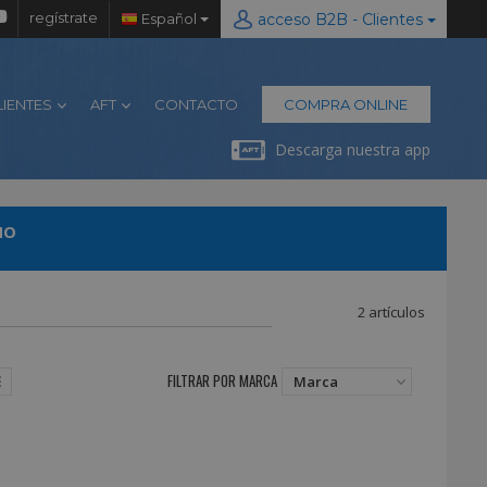
regístrate
Español
acceso B2B - Clientes
LIENTES
AFT
CONTACTO
COMPRA ONLINE
Descarga nuestra app
ÑO
2 artículos
FILTRAR POR MARCA