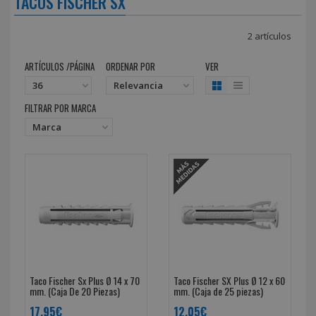
TACOS FISCHER SX
2 artículos
ARTÍCULOS /PÁGINA
ORDENAR POR
VER
FILTRAR POR MARCA
Taco Fischer Sx Plus Ø 14 x 70
Taco Fischer SX Plus Ø 12 x 60
mm. (Caja De 20 Piezas)
mm. (Caja de 25 piezas)
17,95€
12,05€