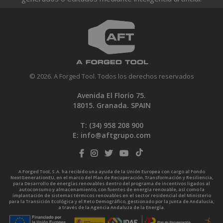
© 2026. A Forged Tool. Todos los derechos reservados
Avenida El Florío 75.
18015. Granada. SPAIN
T: (34)
958 208 900
E:
info@aftgrupo.com
A Forged Tool, S.A. ha recibido una ayuda de la Unión Europea con cargo al Fondo
NextGenerationEU, en el marco del Plan de Recuperación, Transformación y Resiliencia,
para Desarrollo de energías renovables dentro del programa de incentivos ligados al
autoconsumo y almacenamiento, con fuentes de energía renovable, así como la
implantación de sistemas térmicos renovables en el sector residencial del Ministerio
para la Transición Ecológica y el Reto Demográfico, gestionado por la Junta de Andalucía,
a través de la Agencia Andaluza de la Energía.