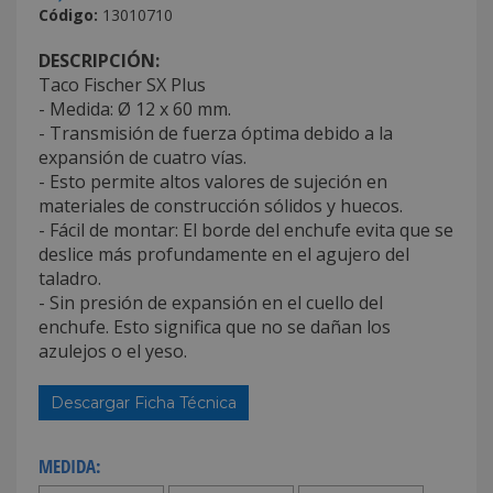
Código:
13010710
DESCRIPCIÓN:
Taco Fischer SX Plus
- Medida: Ø 12 x 60 mm.
- Transmisión de fuerza óptima debido a la
expansión de cuatro vías.
- Esto permite altos valores de sujeción en
materiales de construcción sólidos y huecos.
- Fácil de montar: El borde del enchufe evita que se
deslice más profundamente en el agujero del
taladro.
- Sin presión de expansión en el cuello del
enchufe. Esto significa que no se dañan los
azulejos o el yeso.
Descargar Ficha Técnica
MEDIDA: