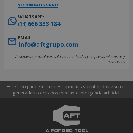
VER MÁS EXTENSIONES
WHATSAPP:
666 333 184
(34)
EMAIL:
info@aftgrupo.com
*Abstenerse particulares, sólo venta a tiendas y empresas minoristas y
mayoristas.
Este sitio puede incluir descripciones y contenidos visuales
generados o editados mediante inteligencia artificial.