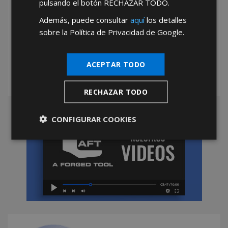
pulsando el botón
RECHAZAR TODO
.
Además, puede consultar
aquí
los detalles
*Abstenerse particulares, sólo venta a tiendas y empresas minoristas y
sobre la Política de Privacidad de Google.
mayoristas.
ACEPTAR TODO
RECHAZAR TODO
CONFIGURAR COOKIES