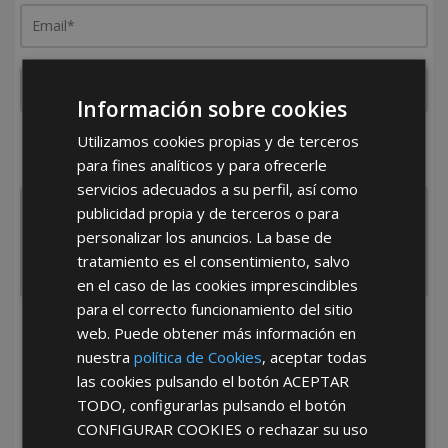
Información sobre cookies
Utilizamos cookies propias y de terceros
¿De dónde es la empresa?
para fines analíticos y para ofrecerle
España
Portugal
Otros
servicios adecuados a su perfil, así como
publicidad propia y de terceros o para
personalizar los anuncios. La base de
tratamiento es el consentimiento, salvo
en el caso de las cookies imprescindibles
para el correcto funcionamiento del sitio
web. Puede obtener más información en
He leído y acepto la
Política de Privacidad
nuestra
política de Cookies
, aceptar todas
las cookies pulsando el botón
ACEPTAR
TODO
, configurarlas pulsando el botón
CONFIGURAR COOKIES
o rechazar su uso