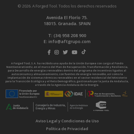
© 2026. A Forged Tool. Todos los derechos reservados
Avenida El Florío 75.
18015. Granada. SPAIN
T: (34)
958 208 900
E:
info@aftgrupo.com
A Forged Tool, S.A. ha recibido una ayuda de la Unión Europea con cargo al Fondo
NextGenerationEU, en el marco del Plan de Recuperación, Transformación y Resiliencia,
para Desarrollo de energías renovables dentro del programa de incentivos ligados al
autoconsumo y almacenamiento, con fuentes de energía renovable, así como la
implantación de sistemas térmicos renovables en el sector residencial del Ministerio
para la Transición Ecológica y el Reto Demográfico, gestionado por la Junta de Andalucía,
a través de la Agencia Andaluza de la Energía.
Aviso Legal y Condiciones de Uso
Política de Privacidad