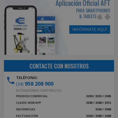
Aplicación Oficial AFT
PARA SMARTPHONES
& TABLETS
INFÓRMATE AQUÍ
CONTACTE CON NOSOTROS
TELÉFONO:
958 208 900
(34)
EXTENSIONES CENTRALITA:
PEDIDOS/COMERCIAL
3230 / 3232 / 3205
CLAVES WEB/APP
3205 / 3208 / 3312
INCIDENCIAS
3243 / 3300
FACTURACIÓN
3204 / 3205 / 3208