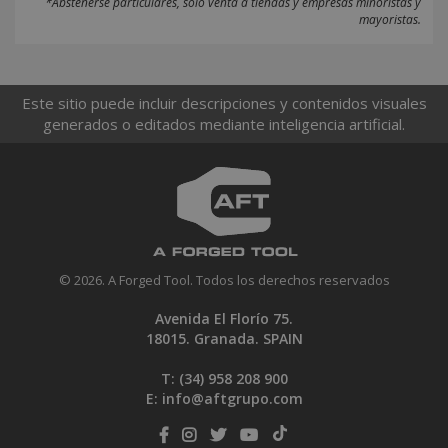
*Abstenerse particulares, sólo venta a tiendas y empresas minoristas y
mayoristas.
Este sitio puede incluir descripciones y contenidos visuales
generados o editados mediante inteligencia artificial.
© 2026. A Forged Tool. Todos los derechos reservados
Avenida El Florío 75.
18015. Granada. SPAIN
T: (34)
958 208 900
E:
info@aftgrupo.com