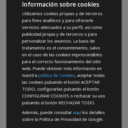
Información sobre cookies
Utilizamos cookies propias y de terceros
para fines analíticos y para ofrecerle
servicios adecuados a su perfil, así como
publicidad propia y de terceros o para
personalizar los anuncios. La base de
He leído y acepto la
Política de Privacidad
tratamiento es el consentimiento, salvo
en el caso de las cookies imprescindibles
para el correcto funcionamiento del sitio
web. Puede obtener más información en
nuestra
política de Cookies
, aceptar todas
las cookies pulsando el botón
ACEPTAR
TODO
, configurarlas pulsando el botón
*Abstenerse particulares, sólo venta a tiendas y empresas minoristas y
mayoristas.
CONFIGURAR COOKIES
o rechazar su uso
pulsando el botón
RECHAZAR TODO
.
Además, puede consultar
aquí
los detalles
sobre la Política de Privacidad de Google.