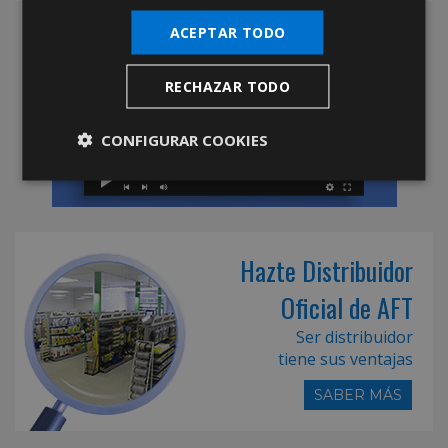
ACEPTAR TODO
RECHAZAR TODO
CONFIGURAR COOKIES
Hazte Distribuidor
Oficial de AFT
Ser distribuidor
tiene sus ventajas
SABER MÁS