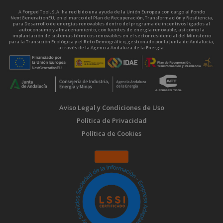
A Forged Tool, S.A. ha recibido una ayuda de la Unión Europea con cargo al Fondo
NextGenerationEU, en el marco del Plan de Recuperación, Transformación y Resiliencia,
para Desarrollo de energías renovables dentro del programa de incentivos ligados al
autoconsumo y almacenamiento, con fuentes de energía renovable, así como la
implantación de sistemas térmicos renovables en el sector residencial del Ministerio
para la Transición Ecológica y el Reto Demográfico, gestionado por la Junta de Andalucía,
a través de la Agencia Andaluza de la Energía.
Aviso Legal y Condiciones de Uso
Política de Privacidad
Política de Cookies