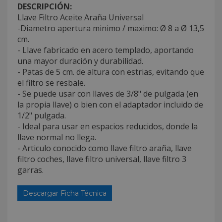
DESCRIPCIÓN:
Llave Filtro Aceite Araña Universal
-Diametro apertura minimo / maximo: Ø 8 a Ø 13,5
cm.
- Llave fabricado en acero templado, aportando
una mayor duración y durabilidad.
- Patas de 5 cm. de altura con estrias, evitando que
el filtro se resbale.
- Se puede usar con llaves de 3/8" de pulgada (en
la propia llave) o bien con el adaptador incluido de
1/2" pulgada.
- Ideal para usar en espacios reducidos, donde la
llave normal no llega.
- Articulo conocido como llave filtro araña, llave
filtro coches, llave filtro universal, llave filtro 3
garras.
Descargar Ficha Técnica