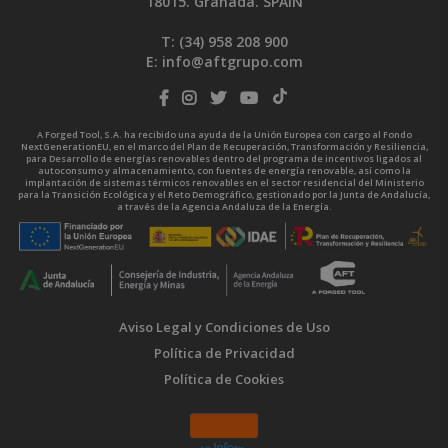
18015. Granada. SPAIN
T: (34)
958 208 900
E:
info@aftgrupo.com
A Forged Tool, S.A. ha recibido una ayuda de la Unión Europea con cargo al Fondo
NextGenerationEU, en el marco del Plan de Recuperación, Transformación y Resiliencia,
para Desarrollo de energías renovables dentro del programa de incentivos ligados al
autoconsumo y almacenamiento, con fuentes de energía renovable, así como la
implantación de sistemas térmicos renovables en el sector residencial del Ministerio
para la Transición Ecológica y el Reto Demográfico, gestionado por la Junta de Andalucía,
a través de la Agencia Andaluza de la Energía.
Aviso Legal y Condiciones de Uso
Política de Privacidad
Política de Cookies