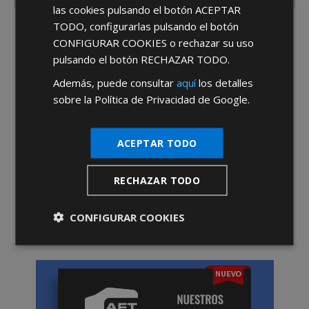
las cookies pulsando el botón
ACEPTAR
TODO
, configurarlas pulsando el botón
He leído y acepto la
Política de Privacidad
CONFIGURAR COOKIES
o rechazar su uso
pulsando el botón
RECHAZAR TODO
.
Además, puede consultar
aquí
los detalles
sobre la Política de Privacidad de Google.
ACEPTAR TODO
*Abstenerse particulares, sólo venta a tiendas y empresas minoristas y
mayoristas.
RECHAZAR TODO
CONFIGURAR COOKIES