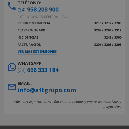
TELÉFONO:
958 208 900
(34)
EXTENSIONES CENTRALITA:
PEDIDOS/COMERCIAL
3230 / 3232 / 3205
CLAVES WEB/APP
3205 / 3208 / 3312
INCIDENCIAS
3243 / 3300
FACTURACIÓN
3204 / 3205 / 3208
VER MÁS EXTENSIONES
WHATSAPP:
666 333 184
(34)
EMAIL:
info@aftgrupo.com
*Abstenerse particulares, sólo venta a tiendas y empresas minoristas y
mayoristas.