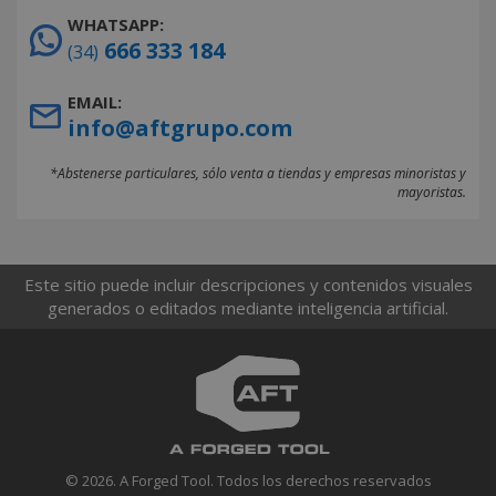
WHATSAPP:
666 333 184
(34)
EMAIL:
info@aftgrupo.com
*Abstenerse particulares, sólo venta a tiendas y empresas minoristas y
mayoristas.
Este sitio puede incluir descripciones y contenidos visuales
generados o editados mediante inteligencia artificial.
© 2026. A Forged Tool. Todos los derechos reservados