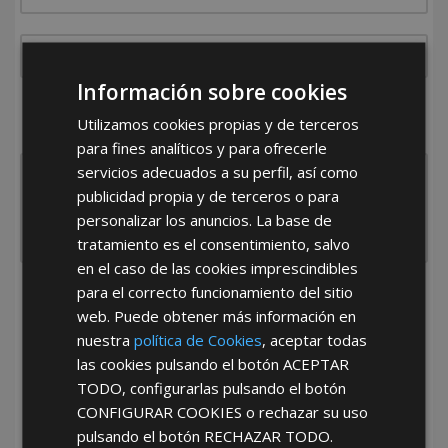
Información sobre cookies
¿De dónde es la empresa?
Utilizamos cookies propias y de terceros
España
Portugal
Otros
para fines analíticos y para ofrecerle
servicios adecuados a su perfil, así como
publicidad propia y de terceros o para
personalizar los anuncios. La base de
tratamiento es el consentimiento, salvo
en el caso de las cookies imprescindibles
para el correcto funcionamiento del sitio
He leído y acepto la
Política de Privacidad
web. Puede obtener más información en
nuestra
política de Cookies
, aceptar todas
las cookies pulsando el botón
ACEPTAR
TODO
, configurarlas pulsando el botón
CONFIGURAR COOKIES
o rechazar su uso
pulsando el botón
RECHAZAR TODO
.