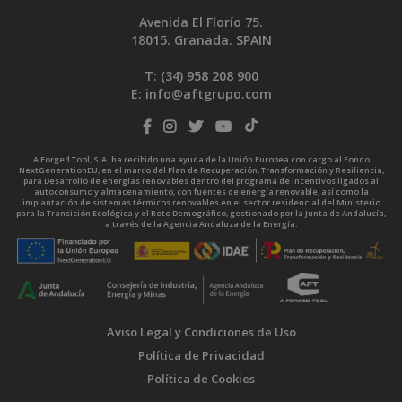
Avenida El Florío 75.
18015. Granada. SPAIN
T: (34)
958 208 900
E:
info@aftgrupo.com
A Forged Tool, S.A. ha recibido una ayuda de la Unión Europea con cargo al Fondo
NextGenerationEU, en el marco del Plan de Recuperación, Transformación y Resiliencia,
para Desarrollo de energías renovables dentro del programa de incentivos ligados al
autoconsumo y almacenamiento, con fuentes de energía renovable, así como la
implantación de sistemas térmicos renovables en el sector residencial del Ministerio
para la Transición Ecológica y el Reto Demográfico, gestionado por la Junta de Andalucía,
a través de la Agencia Andaluza de la Energía.
Aviso Legal y Condiciones de Uso
Política de Privacidad
Política de Cookies