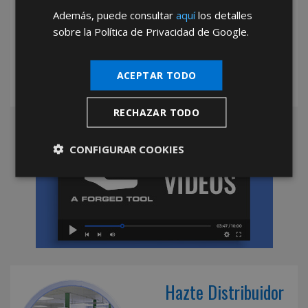
*Abstenerse particulares, sólo venta a tiendas y empresas minoristas y
Además, puede consultar
aquí
los detalles
mayoristas.
sobre la Política de Privacidad de Google.
ACEPTAR TODO
RECHAZAR TODO
CONFIGURAR COOKIES
Hazte Distribuidor