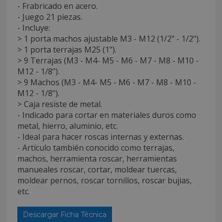
- Frabricado en acero.
- Juego 21 piezas.
- Incluye:
> 1 porta machos ajustable M3 - M12 (1/2" - 1/2").
> 1 porta terrajas M25 (1").
> 9 Terrajas (M3 - M4- M5 - M6 - M7 - M8 - M10 -
M12 - 1/8").
> 9 Machos (M3 - M4- M5 - M6 - M7 - M8 - M10 -
M12 - 1/8").
> Caja resiste de metal.
- Indicado para cortar en materiales duros como
metal, hierro, aluminio, etc.
- Ideal para hacer roscas internas y externas.
- Artículo también conocido como terrajas,
machos, herramienta roscar, herramientas
manueales roscar, cortar, moldear tuercas,
moldear pernos, roscar tornillos, roscar bujias,
etc.
Descargar Ficha Técnica