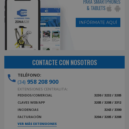
PARA SMARTPHONES
& TABLETS
INFÓRMATE AQUÍ
CONTACTE CON NOSOTROS
TELÉFONO:
958 208 900
(34)
EXTENSIONES CENTRALITA:
PEDIDOS/COMERCIAL
3230 / 3232 / 3205
CLAVES WEB/APP
3205 / 3208 / 3312
INCIDENCIAS
3243 / 3300
FACTURACIÓN
3204 / 3205 / 3208
VER MÁS EXTENSIONES