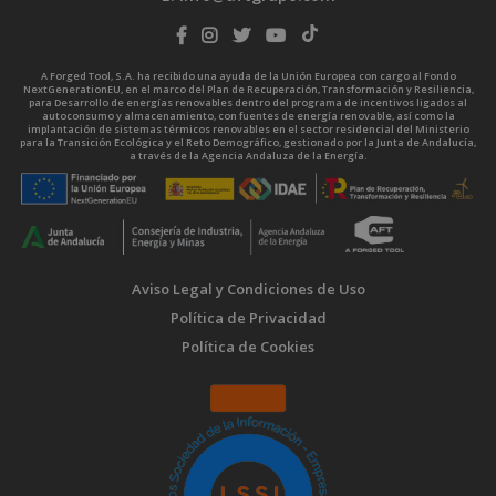
A Forged Tool, S.A. ha recibido una ayuda de la Unión Europea con cargo al Fondo
NextGenerationEU, en el marco del Plan de Recuperación, Transformación y Resiliencia,
para Desarrollo de energías renovables dentro del programa de incentivos ligados al
autoconsumo y almacenamiento, con fuentes de energía renovable, así como la
implantación de sistemas térmicos renovables en el sector residencial del Ministerio
para la Transición Ecológica y el Reto Demográfico, gestionado por la Junta de Andalucía,
a través de la Agencia Andaluza de la Energía.
Aviso Legal y Condiciones de Uso
Política de Privacidad
Política de Cookies