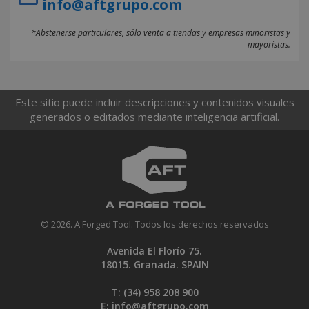
info@aftgrupo.com
*Abstenerse particulares, sólo venta a tiendas y empresas minoristas y
mayoristas.
Este sitio puede incluir descripciones y contenidos visuales
generados o editados mediante inteligencia artificial.
© 2026. A Forged Tool. Todos los derechos reservados
Avenida El Florío 75.
18015. Granada. SPAIN
T: (34)
958 208 900
E:
info@aftgrupo.com