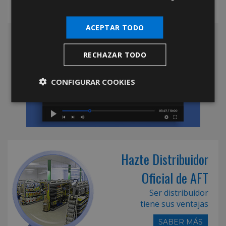
ACEPTAR TODO
RECHAZAR TODO
CONFIGURAR COOKIES
Hazte Distribuidor
Oficial de AFT
Ser distribuidor
tiene sus ventajas
SABER MÁS