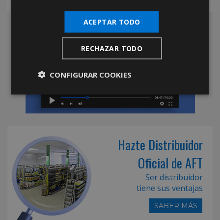
ACEPTAR TODO
RECHAZAR TODO
CONFIGURAR COOKIES
Hazte Distribuidor
Oficial de AFT
Ser distribuidor
tiene sus ventajas
SABER MÁS