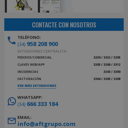
CONTACTE CON NOSOTROS
TELÉFONO:
958 208 900
(34)
EXTENSIONES CENTRALITA:
PEDIDOS/COMERCIAL
3230 / 3232 / 3205
CLAVES WEB/APP
3205 / 3208 / 3312
INCIDENCIAS
3243 / 3300
FACTURACIÓN
3204 / 3205 / 3208
VER MÁS EXTENSIONES
WHATSAPP:
666 333 184
(34)
EMAIL:
info@aftgrupo.com