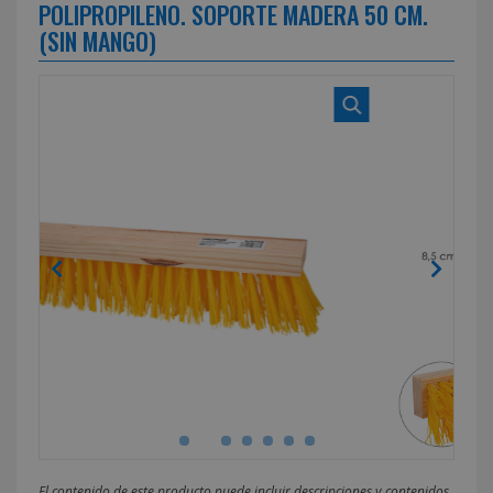
POLIPROPILENO. SOPORTE MADERA 50 CM.
(SIN MANGO)
El contenido de este producto puede incluir descripciones y contenidos