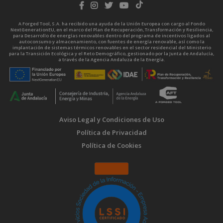
A Forged Tool, S.A. ha recibido una ayuda de la Unión Europea con cargo al Fondo
NextGenerationEU, en el marco del Plan de Recuperación, Transformación y Resiliencia,
para Desarrollo de energías renovables dentro del programa de incentivos ligados al
autoconsumo y almacenamiento, con fuentes de energía renovable, así como la
implantación de sistemas térmicos renovables en el sector residencial del Ministerio
para la Transición Ecológica y el Reto Demográfico, gestionado por la Junta de Andalucía,
a través de la Agencia Andaluza de la Energía.
Aviso Legal y Condiciones de Uso
Política de Privacidad
Política de Cookies