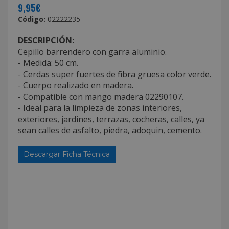
9,95€
Código:
02222235
DESCRIPCIÓN:
Cepillo barrendero con garra aluminio.
- Medida: 50 cm.
- Cerdas super fuertes de fibra gruesa color verde.
- Cuerpo realizado en madera.
- Compatible con mango madera 02290107.
- Ideal para la limpieza de zonas interiores,
exteriores, jardines, terrazas, cocheras, calles, ya
sean calles de asfalto, piedra, adoquin, cemento.
Descargar Ficha Técnica