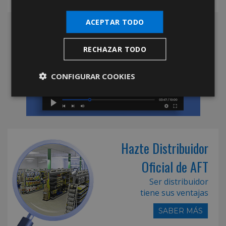
ACEPTAR TODO
RECHAZAR TODO
CONFIGURAR COOKIES
Hazte Distribuidor
Oficial de AFT
Ser distribuidor
tiene sus ventajas
SABER MÁS