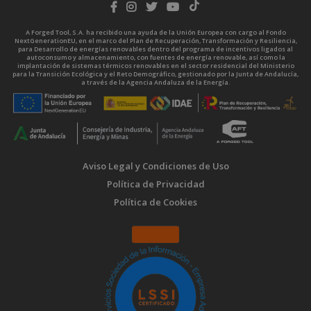
A Forged Tool, S.A. ha recibido una ayuda de la Unión Europea con cargo al Fondo
NextGenerationEU, en el marco del Plan de Recuperación, Transformación y Resiliencia,
para Desarrollo de energías renovables dentro del programa de incentivos ligados al
autoconsumo y almacenamiento, con fuentes de energía renovable, así como la
implantación de sistemas térmicos renovables en el sector residencial del Ministerio
para la Transición Ecológica y el Reto Demográfico, gestionado por la Junta de Andalucía,
a través de la Agencia Andaluza de la Energía.
Aviso Legal y Condiciones de Uso
Política de Privacidad
Política de Cookies