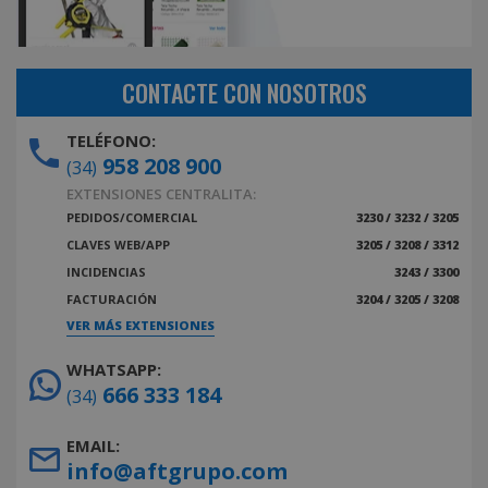
CONTACTE CON NOSOTROS
TELÉFONO:
958 208 900
(34)
EXTENSIONES CENTRALITA:
PEDIDOS/COMERCIAL
3230 / 3232 / 3205
CLAVES WEB/APP
3205 / 3208 / 3312
INCIDENCIAS
3243 / 3300
FACTURACIÓN
3204 / 3205 / 3208
VER MÁS EXTENSIONES
WHATSAPP:
666 333 184
(34)
EMAIL:
info@aftgrupo.com