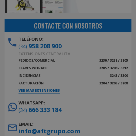
CONTACTE CON NOSOTROS
TELÉFONO:
958 208 900
(34)
EXTENSIONES CENTRALITA:
PEDIDOS/COMERCIAL
3230 / 3232 / 3205
CLAVES WEB/APP
3205 / 3208 / 3312
INCIDENCIAS
3243 / 3300
FACTURACIÓN
3204 / 3205 / 3208
VER MÁS EXTENSIONES
WHATSAPP:
666 333 184
(34)
EMAIL:
info@aftgrupo.com