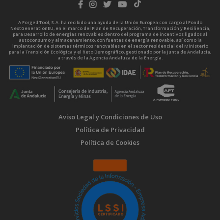
A Forged Tool, S.A. ha recibido una ayuda de la Unión Europea con cargo al Fondo
NextGenerationEU, en el marco del Plan de Recuperación, Transformación y Resiliencia,
para Desarrollo de energías renovables dentro del programa de incentivos ligados al
autoconsumo y almacenamiento, con fuentes de energía renovable, así como la
implantación de sistemas térmicos renovables en el sector residencial del Ministerio
para la Transición Ecológica y el Reto Demográfico, gestionado por la Junta de Andalucía,
a través de la Agencia Andaluza de la Energía.
Aviso Legal y Condiciones de Uso
Política de Privacidad
Política de Cookies