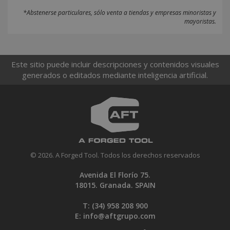
*Abstenerse particulares, sólo venta a tiendas y empresas minoristas y
mayoristas.
Este sitio puede incluir descripciones y contenidos visuales
generados o editados mediante inteligencia artificial.
© 2026. A Forged Tool. Todos los derechos reservados
Avenida El Florío 75.
18015. Granada. SPAIN
T: (34)
958 208 900
E:
info@aftgrupo.com