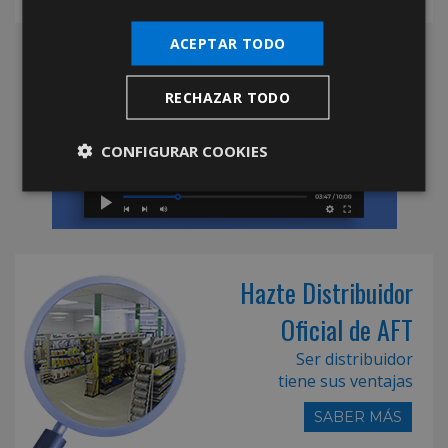
ACEPTAR TODO
RECHAZAR TODO
CONFIGURAR COOKIES
Hazte Distribuidor
Oficial de AFT
Ser distribuidor
tiene sus ventajas
SABER MÁS