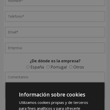
¿De dónde es la empresa?
España
Portugal
Otros
Información sobre cookies
Utilizamos cookies propias y de terceros
He leído y acepto la
Política de Privacidad
para fines analíticos y para ofrecerle