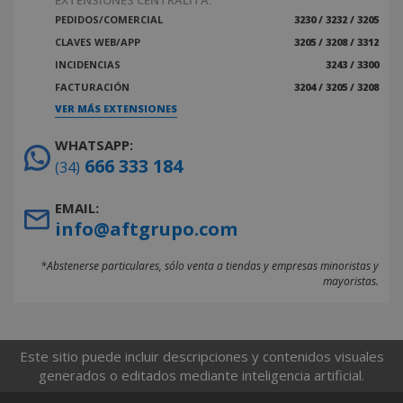
EXTENSIONES CENTRALITA:
PEDIDOS/COMERCIAL
3230 / 3232 / 3205
CLAVES WEB/APP
3205 / 3208 / 3312
INCIDENCIAS
3243 / 3300
FACTURACIÓN
3204 / 3205 / 3208
VER MÁS EXTENSIONES
WHATSAPP:
666 333 184
(34)
EMAIL:
info@aftgrupo.com
*Abstenerse particulares, sólo venta a tiendas y empresas minoristas y
mayoristas.
Este sitio puede incluir descripciones y contenidos visuales
generados o editados mediante inteligencia artificial.