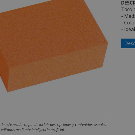
DESCR
Taco 
- Med
- Colo
- Idea
Desc
 de este producto puede incluir descripciones y contenidos visuales
editados mediante inteligencia artificial.